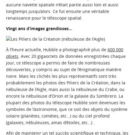
aucune navette spatiale n’était partie aussi loin et aussi
longtemps jusqu’alors. Ce fut ensuite une véritable
renaissance pour le télescope spatial.
Vingt ans d’images grandioses…
À l’heure actuelle, Hubble a photographié plus de
600 000
objets
. Avec 20 gigaoctets de données enregistrées chaque
jour, ce télescope a permis de faire de nombreuses
découvertes, y compris au sujet de l’énigmatique matière
noire. Mais les clichés les plus représentatifs sont très
probablement les photos des Piliers de la Création, dans la
nébuleuse de l’Aigle, mais aussi la nébuleuse du Crabe, ou
encore la nébuleuse d’Orion et la galaxie du Sombrero. La
plupart des photos du télescope Hubble sont devenues les
symboles de l’astronomie, que ce soit des objets du système
solaire (planètes, comètes, etc…) ou du ciel profond
(galaxies, nébuleuses, amas d’étoiles, etc…) .
Afin de maintenir un tel succès scientifique et technique, les