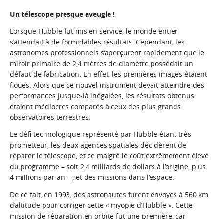
Un télescope presque aveugle !
Lorsque Hubble fut mis en service, le monde entier
s’attendait à de formidables résultats. Cependant, les
astronomes professionnels s’aperçurent rapidement que le
miroir primaire de 2,4 mètres de diamètre possédait un
défaut de fabrication. En effet, les premières images étaient
floues. Alors que ce nouvel instrument devait atteindre des
performances jusque-là inégalées, les résultats obtenus
étaient médiocres comparés à ceux des plus grands
observatoires terrestres.
Le défi technologique représenté par Hubble étant très
prometteur, les deux agences spatiales décidèrent de
réparer le télescope, et ce malgré le coût extrêmement élevé
du programme – soit 2,4 milliards de dollars à l’origine, plus
4 millions par an – , et des missions dans l’espace.
De ce fait, en 1993, des astronautes furent envoyés à 560 km
d’altitude pour corriger cette « myopie d’Hubble ». Cette
mission de réparation en orbite fut une première, car