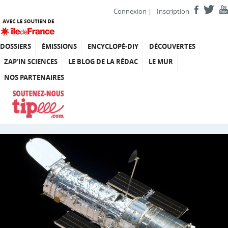
Connexion
|
Inscription
DOSSIERS
ÉMISSIONS
ENCYCLOPÉ-DIY
DÉCOUVERTES
ZAP’IN SCIENCES
LE BLOG DE LA RÉDAC
LE MUR
NOS PARTENAIRES