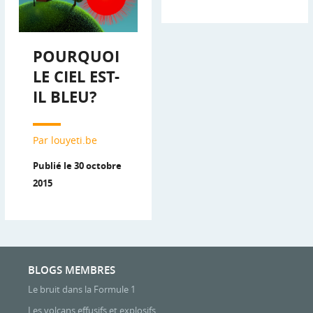
POURQUOI
LE CIEL EST-
IL BLEU?
Par louyeti.be
Publié le 30 octobre
2015
BLOGS MEMBRES
Le bruit dans la Formule 1
Les volcans effusifs et explosifs