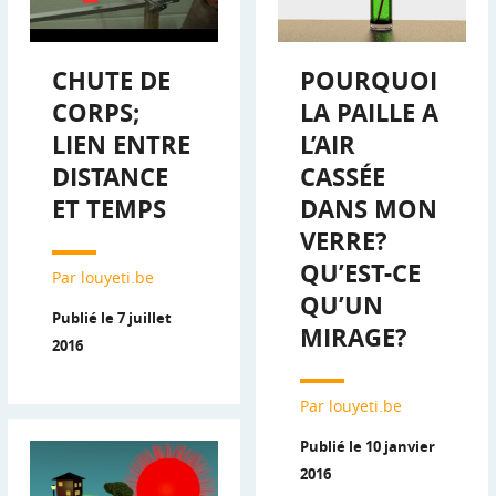
CHUTE DE
POURQUOI
CORPS;
LA PAILLE A
LIEN ENTRE
L’AIR
DISTANCE
CASSÉE
ET TEMPS
DANS MON
VERRE?
QU’EST-CE
Par louyeti.be
QU’UN
Publié le 7 juillet
MIRAGE?
2016
Par louyeti.be
Publié le 10 janvier
2016