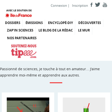
Connexion
|
Inscription
DOSSIERS
ÉMISSIONS
ENCYCLOPÉ-DIY
DÉCOUVERTES
ZAP’IN SCIENCES
LE BLOG DE LA RÉDAC
LE MUR
NOS PARTENAIRES
Passionné de sciences, je touche à tout en amateur... J'aime
apprendre moi-même et apprendre aux autres.