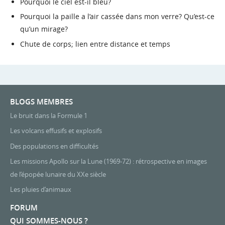
Pourquoi le ciel est-il bleu?
Pourquoi la paille a l’air cassée dans mon verre? Qu’est-ce
qu’un mirage?
Chute de corps; lien entre distance et temps
BLOGS MEMBRES
Le bruit dans la Formule 1
Les volcans effusifs et explosifs
Des populations en difficultés
Les missions Apollo sur la Lune (1969-72) : rétrospective en images
de l’épopée lunaire du XXe siècle
Les pluies d’animaux
FORUM
QUI SOMMES-NOUS ?