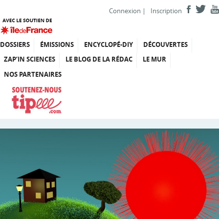
Connexion
|
Inscription
DOSSIERS
ÉMISSIONS
ENCYCLOPÉ-DIY
DÉCOUVERTES
ZAP’IN SCIENCES
LE BLOG DE LA RÉDAC
LE MUR
NOS PARTENAIRES