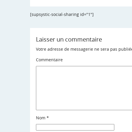
[supsystic-social-sharing id="1"]
Laisser un commentaire
Votre adresse de messagerie ne sera pas publié
Commentaire
Nom
*