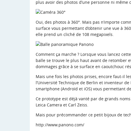
plus avoir des photos d’une personne ni même d
Oui, des photos à 360°. Mais pas n’importe comme
surface vous permettant d’obtenir une vue à 360°.
elle prend un cliché de 108 megapixels.
Comment ça marche ? Lorsque vous lancez cette
balle se trouve le plus haut avant de retomber e
dommages grâce à se surface en caoutchouc résis
Mais une fois les photos prises, encore faut-il les
l’Université Technique de Berlin et inventeur de
smartphone (Androïd et iOS) vous permettant de 
Ce prototype est déjà vanté par de grands nom
Leica Camera et Carl Zeiss.
Mais pour précommander ce petit bijoux de tech
http://www.panono.com/