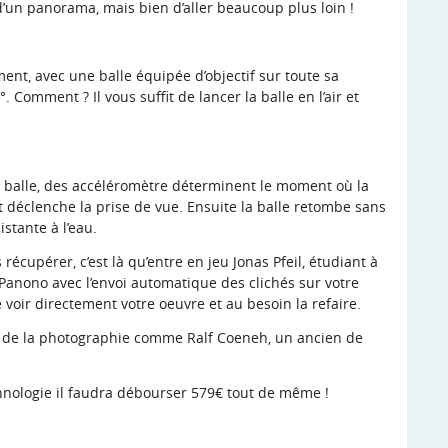
’un panorama, mais bien d’aller beaucoup plus loin !
nt, avec une balle équipée d’objectif sur toute sa
 Comment ? Il vous suffit de lancer la balle en l’air et
 balle, des accéléromètre déterminent le moment où la
t déclenche la prise de vue. Ensuite la balle retombe sans
tante à l’eau.
 récupérer, c’est là qu’entre en jeu Jonas Pfeil, étudiant à
 Panono avec l’envoi automatique des clichés sur votre
voir directement votre oeuvre et au besoin la refaire.
s de la photographie comme Ralf Coeneh, un ancien de
nologie il faudra débourser 579€ tout de même !