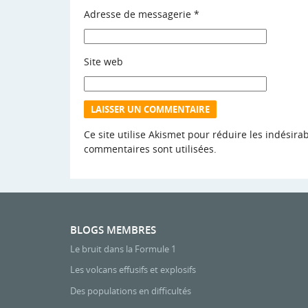
Adresse de messagerie
*
Site web
Ce site utilise Akismet pour réduire les indésira
commentaires sont utilisées
.
BLOGS MEMBRES
Le bruit dans la Formule 1
Les volcans effusifs et explosifs
Des populations en difficultés