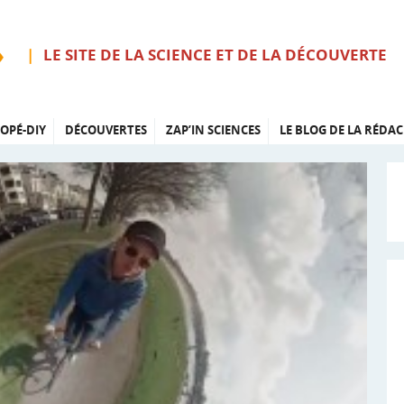
LE SITE DE LA SCIENCE ET DE LA DÉCOUVERTE
OPÉ-DIY
DÉCOUVERTES
ZAP’IN SCIENCES
LE BLOG DE LA RÉDAC