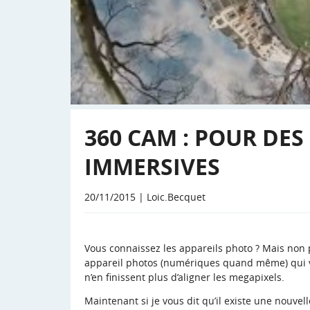
360 CAM : POUR DES
IMMERSIVES
20/11/2015 | Loic.Becquet
Vous connaissez les appareils photo ? Mais non p
appareil photos (numériques quand même) qui v
n’en finissent plus d’aligner les megapixels.
Maintenant si je vous dit qu’il existe une nouve