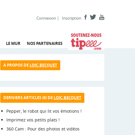
Connexion
|
Inscription
LE MUR
NOS PARTENAIRES
A PROPOS DE
LOIC.BECQUET
DERNIERS ARTICLES (6) DE
LOIC.BECQUET
Pepper, le robot qui lit vos émotions !
Imprimez vos petits plats !
360 Cam : Pour des photos et vidéos