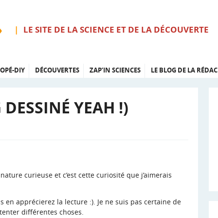
LE SITE DE LA SCIENCE ET DE LA DÉCOUVERTE
OPÉ-DIY
DÉCOUVERTES
ZAP’IN SCIENCES
LE BLOG DE LA RÉDAC
DESSINÉ YEAH !)
 nature curieuse et c’est cette curiosité que j’aimerais
 en apprécierez la lecture :). Je ne suis pas certaine de
 tenter différentes choses.