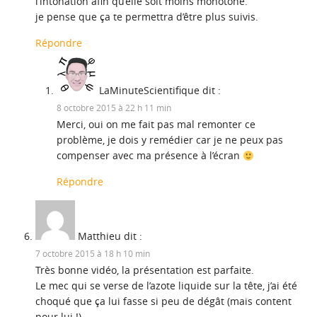
l’intonation afin qu’elle soit moins monotone.
je pense que ça te permettra d’être plus suivis.
Répondre
LaMinuteScientifique
dit :
8 octobre 2015 à 22 h 11 min
Merci, oui on me fait pas mal remonter ce
problème, je dois y remédier car je ne peux pas
compenser avec ma présence à l’écran
Répondre
Matthieu
dit :
7 octobre 2015 à 18 h 10 min
Très bonne vidéo, la présentation est parfaite.
Le mec qui se verse de l’azote liquide sur la tête, j’ai été
choqué que ça lui fasse si peu de dégât (mais content
pour lui !).