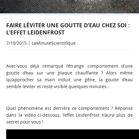
FAIRE LÉVITER UNE GOUTTE D’EAU CHEZ SOI :
L’EFFET LEIDENFROST
7/10/2015 | LaMinuteScientifique
Avec-vous déjà remarqué l’étrange comportement d’une
goutte d’eau sur une plaque chauffante ? Alors même
qu’approcher sa main induit une gêne, la goutte d’eau
semble léviter et reste visible quelques minutes…
Quel phénomène est derrière ce comportement ? Réponse
dans la vidéo ci-dessous, l’effet Leidenfrost n’aura plus de
secret pour vous !