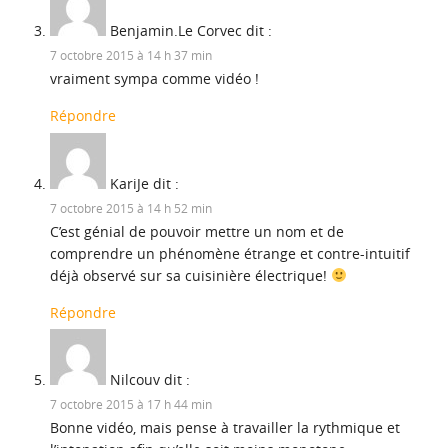
Benjamin.Le Corvec
dit :
7 octobre 2015 à 14 h 37 min
vraiment sympa comme vidéo !
Répondre
KariJe
dit :
7 octobre 2015 à 14 h 52 min
C’est génial de pouvoir mettre un nom et de
comprendre un phénomène étrange et contre-intuitif
déjà observé sur sa cuisinière électrique!
Répondre
Nilcouv
dit :
7 octobre 2015 à 17 h 44 min
Bonne vidéo, mais pense à travailler la rythmique et