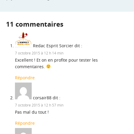
11 commentaires
Redac Esprit Sorcier
dit :
7 octobre 2015 à 12 h 14 min
Excellent ! Et on en profite pour tester les
commentaires.
Répondre
corsair88
dit :
7 octobre 2015 à 12 h 57 min
Pas mal du tout !
Répondre