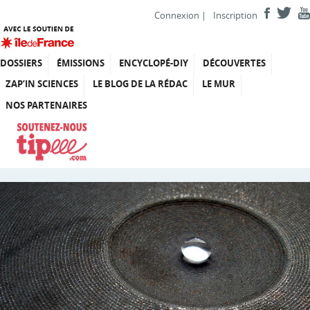
Connexion
|
Inscription
DOSSIERS
ÉMISSIONS
ENCYCLOPÉ-DIY
DÉCOUVERTES
ZAP’IN SCIENCES
LE BLOG DE LA RÉDAC
LE MUR
NOS PARTENAIRES