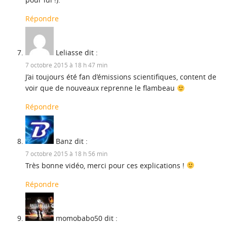
Répondre
Leliasse
dit :
7 octobre 2015 à 18 h 47 min
J’ai toujours été fan d’émissions scientifiques, content de
voir que de nouveaux reprenne le flambeau
Répondre
Banz
dit :
7 octobre 2015 à 18 h 56 min
Très bonne vidéo, merci pour ces explications !
Répondre
momobabo50
dit :