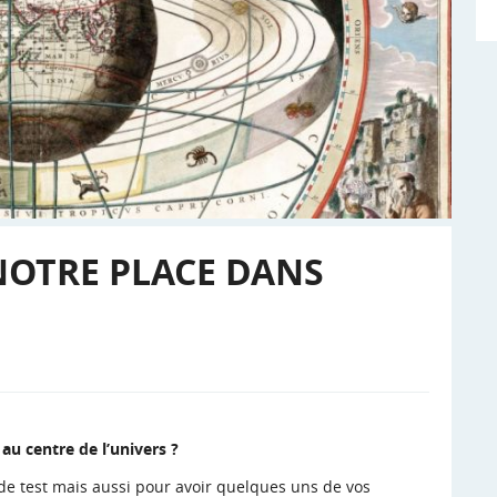
NOTRE PLACE DANS
au centre de l’univers ?
e de test mais aussi pour avoir quelques uns de vos