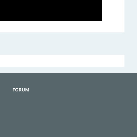
FORUM
n