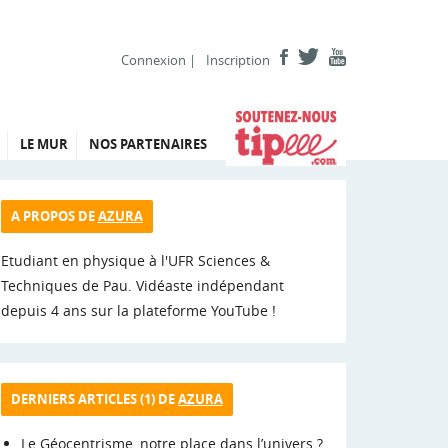
Connexion
|
Inscription
LE MUR
NOS PARTENAIRES
A PROPOS DE
AZURA
Etudiant en physique à l'UFR Sciences &
Techniques de Pau. Vidéaste indépendant
depuis 4 ans sur la plateforme YouTube !
DERNIERS ARTICLES (1) DE
AZURA
Le Géocentrisme, notre place dans l’univers ?