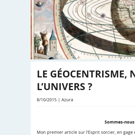
LE GÉOCENTRISME, 
L’UNIVERS ?
8/10/2015 | Azura
Som
mes-nous 
Mon premier article sur l’Esprit sorcier, en gag