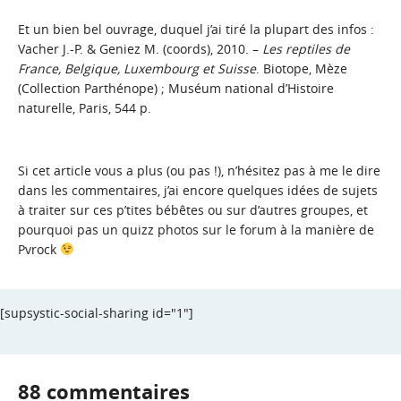
Et un bien bel ouvrage, duquel j’ai tiré la plupart des infos :
Vacher J.-P. & Geniez M. (coords), 2010. –
Les reptiles de
France, Belgique, Luxembourg et Suisse
. Biotope, Mèze
(Collection Parthénope) ; Muséum national d’Histoire
naturelle, Paris, 544 p.
Si cet article vous a plus (ou pas !), n’hésitez pas à me le dire
dans les commentaires, j’ai encore quelques idées de sujets
à traiter sur ces p’tites bébêtes ou sur d’autres groupes, et
pourquoi pas un quizz photos sur le forum à la manière de
Pvrock
[supsystic-social-sharing id="1"]
88 commentaires