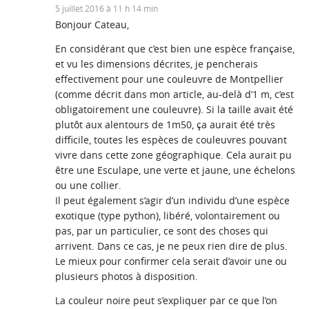
5 juillet 2016 à 11 h 14 min
Bonjour Cateau,
En considérant que c’est bien une espèce française,
et vu les dimensions décrites, je pencherais
effectivement pour une couleuvre de Montpellier
(comme décrit dans mon article, au-delà d’1 m, c’est
obligatoirement une couleuvre). Si la taille avait été
plutôt aux alentours de 1m50, ça aurait été très
difficile, toutes les espèces de couleuvres pouvant
vivre dans cette zone géographique. Cela aurait pu
être une Esculape, une verte et jaune, une échelons
ou une collier.
Il peut également s’agir d’un individu d’une espèce
exotique (type python), libéré, volontairement ou
pas, par un particulier, ce sont des choses qui
arrivent. Dans ce cas, je ne peux rien dire de plus.
Le mieux pour confirmer cela serait d’avoir une ou
plusieurs photos à disposition.
La couleur noire peut s’expliquer par ce que l’on