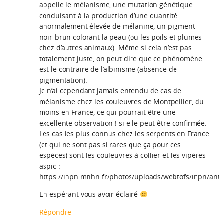
appelle le mélanisme, une mutation génétique
conduisant à la production d’une quantité
anormalement élevée de mélanine, un pigment
noir-brun colorant la peau (ou les poils et plumes
chez d’autres animaux). Même si cela n’est pas
totalement juste, on peut dire que ce phénomène
est le contraire de l’albinisme (absence de
pigmentation).
Je n’ai cependant jamais entendu de cas de
mélanisme chez les couleuvres de Montpellier, du
moins en France, ce qui pourrait être une
excellente observation ! si elle peut être confirmée.
Les cas les plus connus chez les serpents en France
(et qui ne sont pas si rares que ça pour ces
espèces) sont les couleuvres à collier et les vipères
aspic :
https://inpn.mnhn.fr/photos/uploads/webtofs/inpn/an
En espérant vous avoir éclairé
Répondre