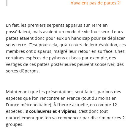
n’avaient pas de pattes ?!’
En fait, les premiers serpents apparus sur Terre en
possédaient, mais avaient un mode de vie fouisseur. Leurs
pattes étaient donc pour eux un handicap pour se déplacer
sous terre. C’est pour cela, qu’au cours de leur évolution, ces
membres ont disparus, malgré leur retour en surface. Chez
certaines espèces de pythons et boas par exemple, des
vestiges de ces pattes postérieures peuvent s’observer, des
sortes d’éperons.
Maintenant que les présentations sont faites, parlons des
espèces que l’on rencontre en France (tout du moins en
France métropolitaine). À l’heure actuelle, on compte 12
espèces :
8 couleuvres et 4 vipères
. C’est donc tout
naturellement que l’on va commencer par discriminer ces 2
groupes.