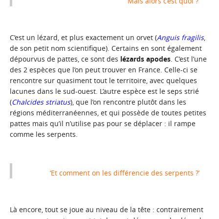
‘Mais alors c’est quoi ?’
C’est un lézard, et plus exactement un orvet (
Anguis fragilis
,
de son petit nom scientifique). Certains en sont également
dépourvus de pattes, ce sont des
lézards apodes
. C’est l’une
des 2 espèces que l’on peut trouver en France. Celle-ci se
rencontre sur quasiment tout le territoire, avec quelques
lacunes dans le sud-ouest. L’autre espèce est le seps strié
(
Chalcides striatus
), que l’on rencontre plutôt dans les
régions méditerranéennes, et qui possède de toutes petites
pattes mais qu’il n’utilise pas pour se déplacer : il rampe
comme les serpents.
‘Et comment on les différencie des serpents ?’
Là encore, tout se joue au niveau de la tête : contrairement