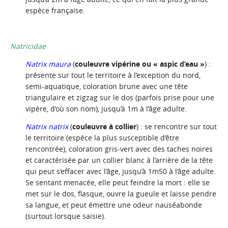
espèce française.
Natricidae
Natrix maura
(
couleuvre vipérine ou « aspic d’eau »
) :
présente sur tout le territoire à l’exception du nord,
semi-aquatique, coloration brune avec une tête
triangulaire et zigzag sur le dos (parfois prise pour une
vipère, d’où son nom), jusqu’à 1m à l’âge adulte.
Natrix natrix
(
couleuvre à collier
) : se rencontre sur tout
le territoire (espèce la plus susceptible d’être
rencontrée), coloration gris-vert avec des taches noires
et caractérisée par un collier blanc à l’arrière de la tête
qui peut s’effacer avec l’âge, jusqu’à 1m50 à l’âge adulte.
Se sentant menacée, elle peut feindre la mort : elle se
met sur le dos, flasque, ouvre la gueule et laisse pendre
sa langue, et peut émettre une odeur nauséabonde
(surtout lorsque saisie).