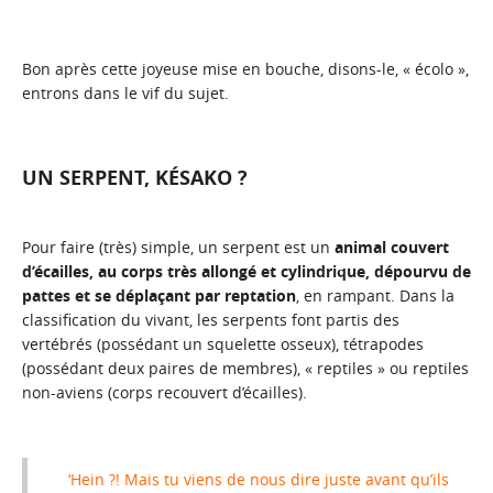
Bon après cette joyeuse mise en bouche, disons-le, « écolo »,
entrons dans le vif du sujet.
UN SERPENT, KÉSAKO ?
Pour faire (très) simple, un serpent est un
animal couvert
d’écailles, au corps très allongé et cylindrique, dépourvu de
pattes et se déplaçant par reptation
, en rampant. Dans la
classification du vivant, les serpents font partis des
vertébrés (possédant un squelette osseux), tétrapodes
(possédant deux paires de membres), « reptiles » ou reptiles
non-aviens (corps recouvert d’écailles).
‘Hein ?! Mais tu viens de nous dire juste avant qu’ils