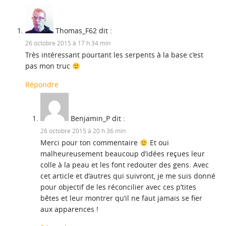
Thomas_F62
dit :
26 octobre 2015 à 17 h 34 min
Très intéressant pourtant les serpents à la base c’est
pas mon truc
Répondre
Benjamin_P
dit :
26 octobre 2015 à 20 h 36 min
Merci pour ton commentaire
Et oui
malheureusement beaucoup d’idées reçues leur
colle à la peau et les font redouter des gens. Avec
cet article et d’autres qui suivront, je me suis donné
pour objectif de les réconcilier avec ces p’tites
bêtes et leur montrer qu’il ne faut jamais se fier
aux apparences !