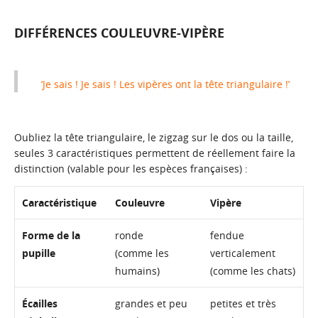
DIFFÉRENCES COULEUVRE-VIPÈRE
‘Je sais ! Je sais ! Les vipères ont la tête triangulaire !’
Oubliez la tête triangulaire, le zigzag sur le dos ou la taille,
seules 3 caractéristiques permettent de réellement faire la
distinction (valable pour les espèces françaises) :
Caractéristique
Couleuvre
Vipère
Forme de la
ronde
fendue
pupille
(comme les
verticalement
humains)
(comme les chats)
Écailles
grandes et peu
petites et très