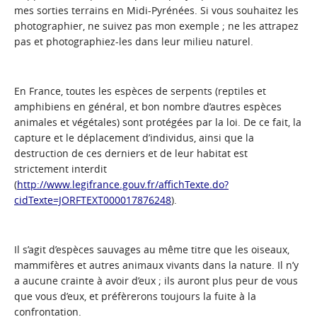
mes sorties terrains en Midi-Pyrénées. Si vous souhaitez les
photographier, ne suivez pas mon exemple ; ne les attrapez
pas et photographiez-les dans leur milieu naturel.
En France, toutes les espèces de serpents (reptiles et
amphibiens en général, et bon nombre d’autres espèces
animales et végétales) sont protégées par la loi. De ce fait, la
capture et le déplacement d’individus, ainsi que la
destruction de ces derniers et de leur habitat est
strictement interdit
(
http://www.legifrance.gouv.fr/affichTexte.do?
cidTexte=JORFTEXT000017876248
).
Il s’agit d’espèces sauvages au même titre que les oiseaux,
mammifères et autres animaux vivants dans la nature. Il n’y
a aucune crainte à avoir d’eux ; ils auront plus peur de vous
que vous d’eux, et préfèrerons toujours la fuite à la
confrontation.