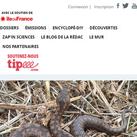
Connexion
|
Inscription
DOSSIERS
ÉMISSIONS
ENCYCLOPÉ-DIY
DÉCOUVERTES
ZAP’IN SCIENCES
LE BLOG DE LA RÉDAC
LE MUR
NOS PARTENAIRES