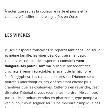
À noter que seules la couleuvre verte et jaune et la
couleuvre à collier ont été signalées en Corse.
LES VIPÈRES
Ici, les 4 espèces françaises se répartissant dans une seule
et même famille, les vipéridés. Contrairement aux
couleuvres, ce sont des espèces
potentiellement
dangereuses pour l’Homme
, puisque possédant des
crochets à venin rétractables à l’avant de la mâchoire
(solénoglyphes). Les cas de morsures sur l’Homme sont
toutefois anecdotiques, ces vipères étant encore plus
craintives que les couleuvres. Cette-fois en revanche, c’est
direction l’hôpital si vous vous faites mordre ! Ne comptez
pas sur les produits vendus en pharmacie, type pompe à
venin, pour vous soigner seul. Une morsure n’implique pas