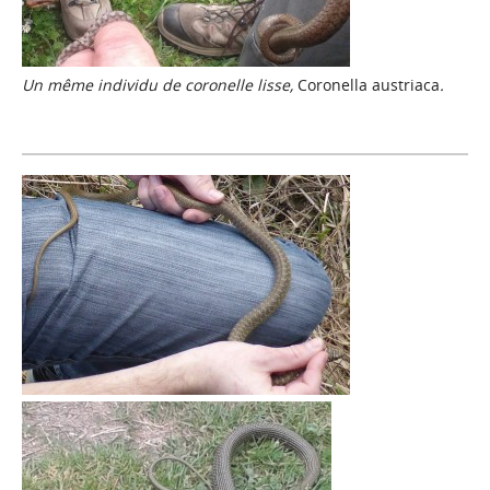
Un même individu de coronelle lisse,
Coronella austriaca
.