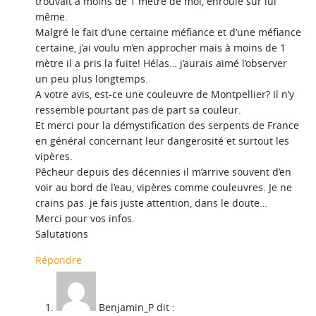
trouvait à moins de 1 mètre de moi, enroulé sur lui
même.
Malgré le fait d’une certaine méfiance et d’une méfiance
certaine, j’ai voulu m’en approcher mais à moins de 1
mètre il a pris la fuite! Hélas… j’aurais aimé l’observer
un peu plus longtemps.
A votre avis, est-ce une couleuvre de Montpellier? Il n’y
ressemble pourtant pas de part sa couleur.
Et merci pour la démystification des serpents de France
en général concernant leur dangerosité et surtout les
vipères.
Pêcheur depuis des décennies il m’arrive souvent d’en
voir au bord de l’eau, vipères comme couleuvres. Je ne
crains pas. je fais juste attention, dans le doute…
Merci pour vos infos.
Salutations
Répondre
Benjamin_P
dit :