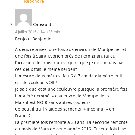
Répondre
Cateau
dit :
4 juillet 2016 à 14 h 35 min
Bonjour Benjamin,
A deux reprises, une fois aux environ de Montpellier et
une fois à Saint Cyprien prés de Perpignan, j’ai eu
l’occasion de croiser un serpent que je ne connais pas.
ces deux fois le même serpent.
Il mesure deux mètres, fait 6 à 7 cm de diamètre et il
est de couleur NOIR!
Je sais que c’est une couleuvre puisque la première fois
il m’a été nommé » couleuvre de Montpellier ».
Mais il est NOIR sans autres couleurs.
Ce peut il qu’il y ait des serpents » inconnu » en
France?
La première fois remonte à 30 ans. La seconde remonte
au mois de Mars de cette année 2016. Et cette fois il se