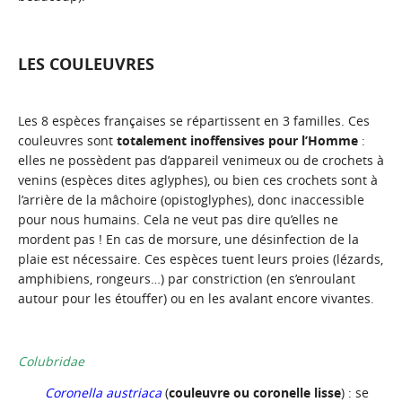
LES COULEUVRES
Les 8 espèces françaises se répartissent en 3 familles. Ces
couleuvres sont
totalement inoffensives pour l’Homme
:
elles ne possèdent pas d’appareil venimeux ou de crochets à
venins (espèces dites aglyphes), ou bien ces crochets sont à
l’arrière de la mâchoire (opistoglyphes), donc inaccessible
pour nous humains. Cela ne veut pas dire qu’elles ne
mordent pas ! En cas de morsure, une désinfection de la
plaie est nécessaire. Ces espèces tuent leurs proies (lézards,
amphibiens, rongeurs…) par constriction (en s’enroulant
autour pour les étouffer) ou en les avalant encore vivantes.
Colubridae
Coronella austriaca
(
couleuvre ou coronelle lisse
) : se