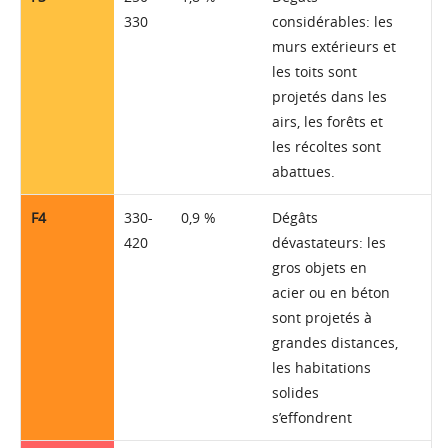
330
considérables: les
murs extérieurs et
les toits sont
projetés dans les
airs, les forêts et
les récoltes sont
abattues.
F4
330-
0,9 %
Dégâts
420
dévastateurs: les
gros objets en
acier ou en béton
sont projetés à
grandes distances,
les habitations
solides
s’effondrent