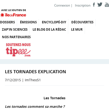
Connexion
|
Inscription
DOSSIERS
ÉMISSIONS
ENCYCLOPÉ-DIY
DÉCOUVERTES
ZAP’IN SCIENCES
LE BLOG DE LA RÉDAC
LE MUR
NOS PARTENAIRES
LES TORNADES EXPLICATION
7/12/2015 | ImTheo51
Les Tornades
Les tornades comment sa marche ?