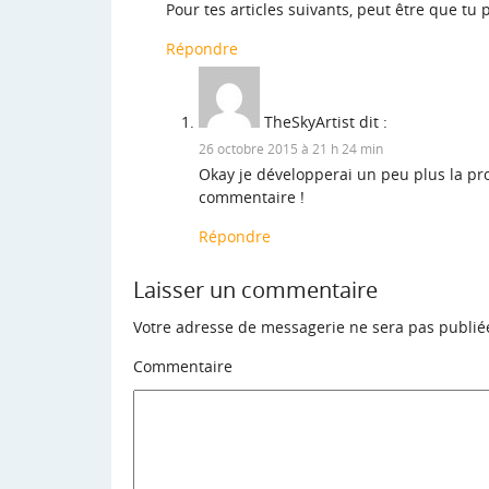
Pour tes articles suivants, peut être que tu 
Répondre
TheSkyArtist
dit :
26 octobre 2015 à 21 h 24 min
Okay je développerai un peu plus la proc
commentaire !
Répondre
Laisser un commentaire
Votre adresse de messagerie ne sera pas publié
Commentaire