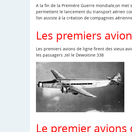
A la fin de la Première Guerre mondiale,on met 
permettent le lancement du transport aérien comm
l’on assiste à la création de compagnies aérienn
Les premiers avion
Les premiers avions de ligne firent des vieux a
les passagers ,tel le Dewoitine 338
Le premier avions 