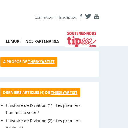
Connexion
|
Inscription
LE MUR
NOS PARTENAIRES
A PROPOS DE
THESKYARTIST
DERNIERS ARTICLES (4) DE
THESKYARTIST
L’histoire de l’aviation (1) : Les premiers
hommes à voler !
L’histoire de l’aviation (2) : Les premiers
exploits !