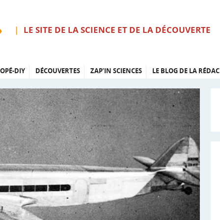
LE SITE DE LA SCIENCE ET DE LA DÉCOUVERTE
OPÉ-DIY
DÉCOUVERTES
ZAP’IN SCIENCES
LE BLOG DE LA RÉDAC