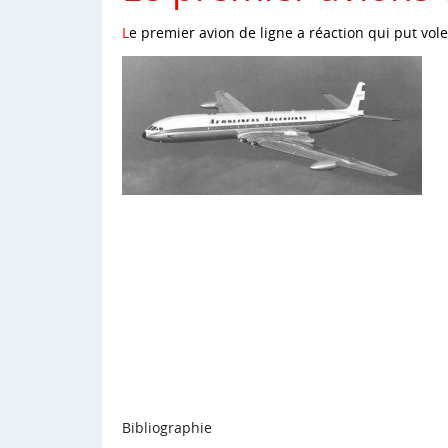
L
e premier avion de ligne a réaction qui put vole
Bibliographie