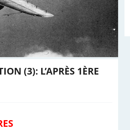
TION (3): L’APRÈS 1ÈRE
RES