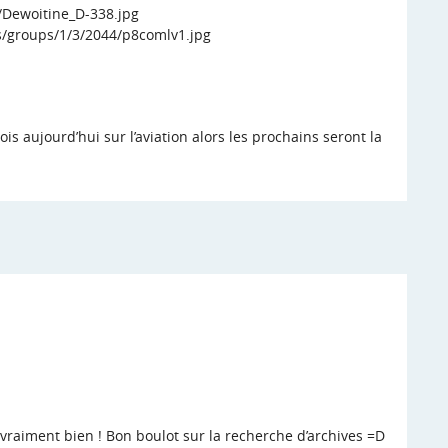
i/Dewoitine_D-338.jpg
/groups/1/3/2044/p8comlv1.jpg
rois aujourd’hui sur l’aviation alors les prochains seront la
t vraiment bien ! Bon boulot sur la recherche d’archives =D