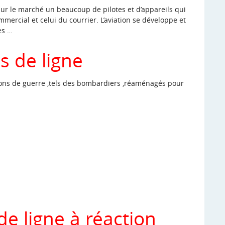
sur le marché un beaucoup de pilotes et d’appareils qui
ercial et celui du courrier. L’aviation se développe et
es …
s de ligne
vions de guerre ,tels des bombardiers ,réaménagés pour
de ligne à réaction