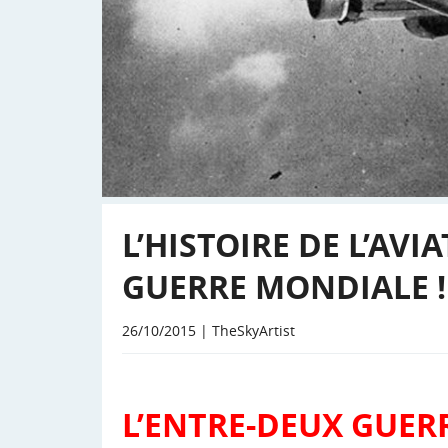
L’HISTOIRE DE L’AVIA
GUERRE MONDIALE !
26/10/2015 | TheSkyArtist
L’ENTRE-DEUX GUER