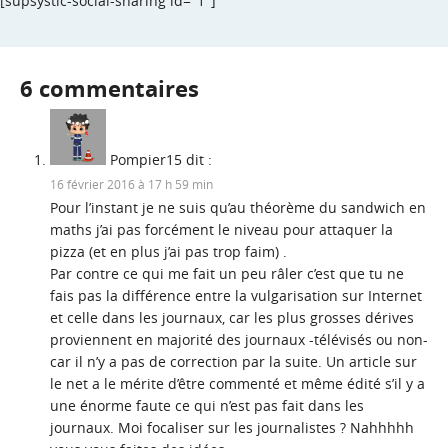
[supsystic-social-sharing id="1"]
6 commentaires
Pompier15
dit :
16 février 2016 à 17 h 59 min
Pour l’instant je ne suis qu’au théorème du sandwich en
maths j’ai pas forcément le niveau pour attaquer la
pizza (et en plus j’ai pas trop faim) .
Par contre ce qui me fait un peu râler c’est que tu ne
fais pas la différence entre la vulgarisation sur Internet
et celle dans les journaux, car les plus grosses dérives
proviennent en majorité des journaux -télévisés ou non-
car il n’y a pas de correction par la suite. Un article sur
le net a le mérite d’être commenté et même édité s’il y a
une énorme faute ce qui n’est pas fait dans les
journaux. Moi focaliser sur les journalistes ? Nahhhhh