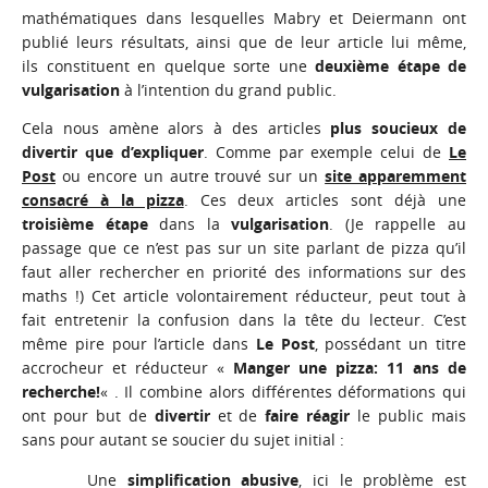
mathématiques dans lesquelles Mabry et Deiermann ont
publié leurs résultats, ainsi que de leur article lui même,
ils constituent en quelque sorte une
deuxième étape de
vulgarisation
à l’intention du grand public.
Cela nous amène alors à des articles
plus soucieux de
divertir que d’expliquer
. Comme par exemple celui de
Le
Post
ou encore un autre trouvé sur un
site apparemment
consacré à la pizza
. Ces deux articles sont déjà une
troisième étape
dans la
vulgarisation
. (Je rappelle au
passage que ce n’est pas sur un site parlant de pizza qu’il
faut aller rechercher en priorité des informations sur des
maths !) Cet article volontairement réducteur, peut tout à
fait entretenir la confusion dans la tête du lecteur. C’est
même pire pour l’article dans
Le Post
, possédant un titre
accrocheur et réducteur «
Manger une pizza: 11 ans de
recherche!
« . Il combine alors différentes déformations qui
ont pour but de
divertir
et de
faire réagir
le public mais
sans pour autant se soucier du sujet initial :
Une
simplification abusive
, ici le problème est