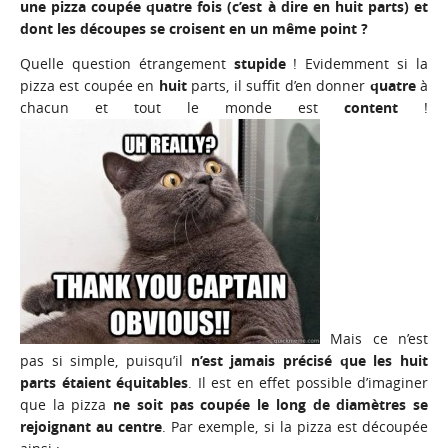
une pizza coupée quatre fois (c’est à dire en huit parts) et
dont les découpes se croisent en un même point ?
Quelle question étrangement
stupide
! Evidemment si la
pizza est coupée en
huit
parts, il suffit d’en donner
quatre
à
chacun et tout le monde est
content
!
Mais ce n’est
pas si simple, puisqu’il
n’est jamais précisé que les huit
parts étaient équitables
. Il est en effet possible d’imaginer
que la pizza
ne soit pas coupée le long de diamètres se
rejoignant au centre
. Par exemple, si la pizza est découpée