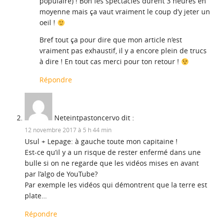
populaire) ! Bon les spectacles durent 3 heures en
moyenne mais ça vaut vraiment le coup d’y jeter un
oeil !
Bref tout ça pour dire que mon article n’est
vraiment pas exhaustif, il y a encore plein de trucs
à dire ! En tout cas merci pour ton retour !
Répondre
Neteintpastoncervo
dit :
12 novembre 2017 à 5 h 44 min
Usul + Lepage: à gauche toute mon capitaine !
Est-ce qu’il y a un risque de rester enfermé dans une
bulle si on ne regarde que les vidéos mises en avant
par l’algo de YouTube?
Par exemple les vidéos qui démontrent que la terre est
plate…
Répondre