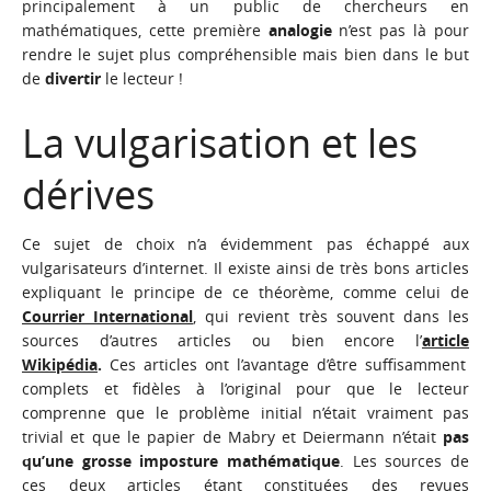
principalement à un public de chercheurs en
mathématiques, cette première
analogie
n’est pas là pour
rendre le sujet plus compréhensible mais bien dans le but
de
divertir
le lecteur !
La vulgarisation et les
dérives
Ce sujet de choix n’a évidemment pas échappé aux
vulgarisateurs d’internet. Il existe ainsi de très bons articles
expliquant le principe de ce théorème, comme celui de
Courrier International
, qui revient très souvent dans les
sources d’autres articles ou bien encore l’
article
Wikipédia
.
Ces articles ont l’avantage d’être suffisamment
complets et fidèles à l’original pour que le lecteur
comprenne que le problème initial n’était vraiment pas
trivial et que le papier de Mabry et Deiermann n’était
pas
qu’une
grosse imposture mathématique
. Les sources de
ces deux articles étant constituées des revues