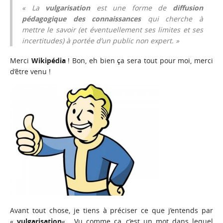
« La
vulgarisation
est une forme de
diffusion
pédagogique des connaissances
qui cherche à
mettre le savoir (et éventuellement ses limites et ses
incertitudes) à portée d’un public non expert. »
Merci
Wikipédia
! Bon, eh bien ça sera tout pour moi, merci
d’être venu !
Avant tout chose, je tiens à préciser ce que j’entends par
«
vulgarisation
« . Vu comme ça, c’est un mot dans lequel