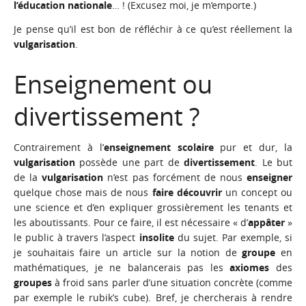
l’éducation nationale
… ! (Excusez moi, je m’emporte.)
Je pense qu’il est bon de réfléchir à ce qu’est réellement la
vulgarisation
.
Enseignement ou
divertissement ?
Contrairement à l’
enseignement scolaire
pur et dur, la
vulgarisation
possède une part de
divertissement
. Le but
de la
vulgarisation
n’est pas forcément de nous
enseigner
quelque chose mais de nous
faire découvrir
un concept ou
une science et d’en expliquer grossièrement les tenants et
les aboutissants. Pour ce faire, il est nécessaire « d’
appâter
»
le public à travers l’aspect
insolite
du sujet. Par exemple, si
je souhaitais faire un article sur la notion de
groupe
en
mathématiques, je ne balancerais pas les
axiomes
des
groupes
à froid sans parler d’une situation concrète (comme
par exemple le rubik’s cube). Bref, je chercherais à rendre