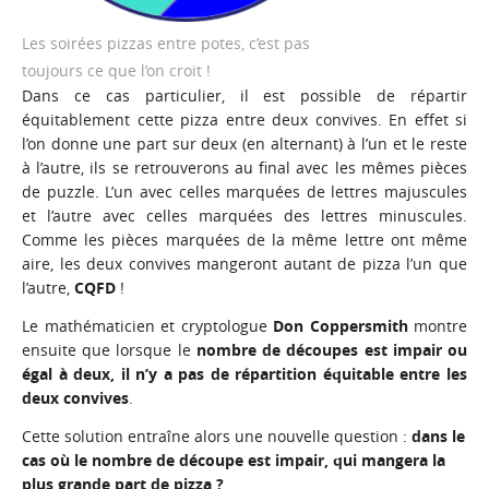
Les soirées pizzas entre potes, c’est pas
toujours ce que l’on croit !
Dans ce cas particulier, il est possible de répartir
équitablement cette pizza entre deux convives. En effet si
l’on donne une part sur deux (en alternant) à l’un et le reste
à l’autre, ils se retrouverons au final avec les mêmes pièces
de puzzle. L’un avec celles marquées de lettres majuscules
et l’autre avec celles marquées des lettres minuscules.
Comme les pièces marquées de la même lettre ont même
aire, les deux convives mangeront autant de pizza l’un que
l’autre,
CQFD
!
Le mathématicien et cryptologue
Don Coppersmith
montre
ensuite que lorsque le
nombre de découpes est impair ou
égal à deux, il n’y a pas de répartition équitable entre les
deux convives
.
Cette solution entraîne alors une nouvelle question :
dans le
cas où le nombre de découpe est impair, qui mangera la
plus grande part de pizza ?