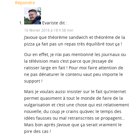
Répondre
Evariste
dit :
16 février 2016 à 18 h 58 min
J’avoue que théorème sandwich et théorème de la
pizza ça fait pas un repas très équilibré tout ça !
Oui en effet, je n’ai pas mentionné les journaux ou
la télévision mais c’est parce que j’essaye de
ratisser large en fait ! Pour moi faire attention de
ne pas dénaturer le contenu vaut peu importe le
support !
Mais je voulais aussi insister sur le fait qu’internet
permet quasiment à tout le monde de faire de la
vulgarisation et c’est une chose qui est relativement
nouvelle, du coup je crains qu’avec le temps des
idées fausses ou mal retranscrites se propagent…
Mais bon après j’avoue que ça serait vraiment le
pire des cas !