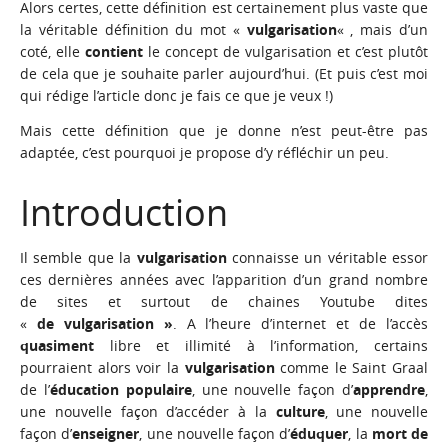
Alors certes, cette définition est certainement plus vaste que
la véritable définition du mot «
vulgarisation
« , mais d’un
coté, elle
contient
le concept de vulgarisation et c’est plutôt
de cela que je souhaite parler aujourd’hui. (Et puis c’est moi
qui rédige l’article donc je fais ce que je veux !)
Mais cette définition que je donne n’est peut-être pas
adaptée, c’est pourquoi je propose d’y réfléchir un peu.
Introduction
Il semble que la
vulgarisation
connaisse un véritable essor
ces dernières années avec l’apparition d’un grand nombre
de sites et surtout de chaines Youtube dites
«
de vulgarisation »
. A l’heure d’internet et de l’accès
quasiment
libre et illimité à l’information, certains
pourraient alors voir la
vulgarisation
comme le Saint Graal
de l’
éducation populaire
, une nouvelle façon d’
apprendre
,
une nouvelle façon d’accéder à la
culture
, une nouvelle
façon d’
enseigner
, une nouvelle façon d’
éduquer
, la
mort de