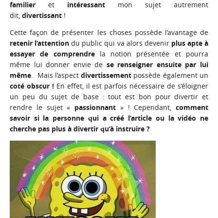
familier
et
intéressant
mon sujet autrement
dit,
divertissant
!
Cette façon de présenter les choses possède l’avantage de
retenir l’attention
du public qui va alors devenir
plus apte à
essayer de comprendre
la notion présentée et pourra
même lui donner envie de
se renseigner ensuite par lui
même
. Mais l’aspect
divertissement
possède également un
coté obscur !
En effet, il est parfois nécessaire de s’éloigner
un peu du sujet de base : tout est bon pour divertir et
rendre le sujet «
passionnant
» ! Cependant,
comment
savoir si la personne qui a créé l’article ou la vidéo ne
cherche pas plus à divertir qu’à instruire ?