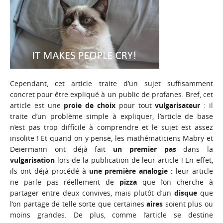
Cependant, cet article traite d’un sujet suffisamment
concret pour être expliqué à un public de profanes. Bref, cet
article est une
proie de choix
pour tout
vulgarisateur
: il
traite d’un problème simple à expliquer, l’article de base
n’est pas trop difficile à comprendre et le sujet est assez
insolite ! Et quand on y pense, les mathématiciens Mabry et
Deiermann ont déjà fait
un premier pas
dans la
vulgarisation
lors de la publication de leur article ! En effet,
ils ont déjà procédé à
une première analogie
: leur article
ne parle pas réellement de
pizza
que l’on cherche à
partager entre deux convives, mais plutôt d’un
disque
que
l’on partage de telle sorte que certaines
aires
soient plus ou
moins grandes. De plus, comme l’article se destine