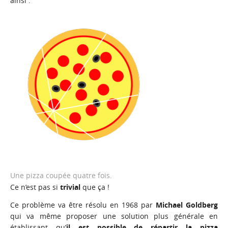
ainsi :
Une pizza coupée quatre fois.
Ce n’est pas si
trivial
que ça !
Ce problème va être résolu en 1968 par
Michael Goldberg
qui va même proposer une solution plus générale en
établissant qu’
il est possible de répartir la pizza