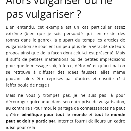
pas vulgariser ?
Bien entendu, cet exemple est un cas particulier assez
extrême (bien que je sois persuadé qu’il en existe des
tonnes dans le genre), la plupart du temps les articles de
vulgarisation se soucient un peu plus de la véracité de leurs
propos ainsi que de la façon dont celui-ci est présenté. Mais
il suffit de petites inattentions ou de petites imprécisions
pour que le message soit, à force, déformé et qu’au final on
se retrouve à diffuser des idées fausses, elles même
pouvant alors être reprises par d’autres et ensuite, c’est
l’effet boule de neige !
Mais ne vous y trompez pas, je ne suis pas là pour
décourager quiconque dans son entreprise de vulgarisation,
au contraire ! Pour moi, le partage de connaissances ne peut
qu’être
bénéfique pour tout le monde
et
tout le monde
peut et doit y participer
. Internet fourni d’ailleurs un cadre
idéal pour cela.