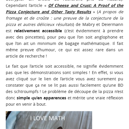
Cependant l’article «
Of Cheese and Crust: A Proof of the
Pizza Conjecture and Other Tasty Results
» (
A propos de
fromage et de croûte : une preuve de la conjecture de la
pizza et autres délicieux résultats
) de Mabry et Deiermann
est
relativement accessible
(c’est évidemment à prendre
avec des pincettes), pour peu que l’on soit anglophone et
que l’on ait un minimum de bagage mathématique. Il fait
même preuve d’humour, ce qui est assez rare dans un
article de recherche !
Le fait que l’article soit accessible, ne signifie évidemment
pas que les démonstrations sont simples ! En effet, si vous
avez cliqué sur le lien de l’article vous avez surement pu
constater que ça ne se lit pas aussi facilement qu’une BD
des schtroumpfs ! Le problème de découpe de la pizza n’est
donc
simple qu’en apparences
et mérite une vraie réflexion
pour en venir à bout.