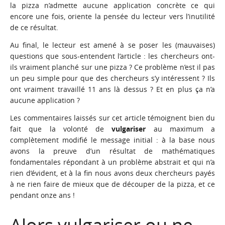
la pizza n’admette aucune application concrète ce qui
encore une fois, oriente la pensée du lecteur vers l’inutilité
de ce résultat.
Au final, le lecteur est amené à se poser les (mauvaises)
questions que sous-entendent l’article : les chercheurs ont-
ils vraiment planché sur une pizza ? Ce problème n’est il pas
un peu simple pour que des chercheurs s’y intéressent ? Ils
ont vraiment travaillé 11 ans là dessus ? Et en plus ça n’a
aucune application ?
Les commentaires laissés sur cet article témoignent bien du
fait que la volonté de
vulgariser
au maximum a
complètement modifié le message initial : à la base nous
avons la preuve d’un résultat de mathématiques
fondamentales répondant à un problème abstrait et qui n’a
rien d’évident, et à la fin nous avons deux chercheurs payés
à ne rien faire de mieux que de découper de la pizza, et ce
pendant onze ans !
Alors vulgariser ou ne