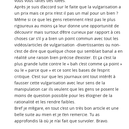
vous vous faites des idées.
Après je suis d’accord sur le faite que la vulgarisation a
un prix mais ce prix n’est il pas un mal pour un bien ?
Même si ce que les gens retiennent n’est pas le plus
rigoureux au moins ça leur donne une opportunité de
découvrir mais surtout d’être curieux par rapport à ces
choses car s’il y a bien un point commun avec tout les
vidéos/articles de vulgarisation -divertissantes ou non-
c’est de dire que quelque chose qui semblait banal a en
réalité une raison bien précise d’exister. Et ça c’est la
plus grande lutte contre le « bah c’est comme ça point »
ou le « parce que » et ce sont les bases de l’esprit
critique. C’est sur que les journaux ont tout intérêt à
fausser cette vulgarisation avec leur sens de la
manipulation car ils veulent que les gens se posent le
moins de question possible pour les éloigner de la
rationalité et les rendre faibles.
Bref je m’égare, en tout c’est un très bon article et une
belle suite au mien et je t’en remercie. Tu as
approfondis là où je n’ai fait que survoler. Bravo.