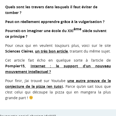
Quels sont les travers dans lesquels il faut éviter de
tomber ?
Peut-on réellement apprendre grâce à la vulgarisation ?
ème
Pourrait-on imaginer une école du XXI
siècle suivant
ce principe ?
Pour ceux qui en veulent toujours plus, voici sur le site
Sciences Claires
,
un très bon article
, traitant du même sujet.
Cet article fait écho en quelque sorte à l’article de
Pompier15,
Internet : le support d’un nouveau
mouvement intellectuel ?
Pour finir, j’ai trouvé sur Youtube
une autre preuve de la
conjecture de la pizza (en tuto
)
.
Parce qu’on sait tous que
c’est celui qui découpe la pizza qui en mangera la plus
grande part !