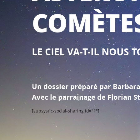
COMÈTE
LE CIEL VA-T-IL NOUS 
Un dossier préparé par Barbar
Avec le parrainage de Florian S
[supsystic-social-sharing id="1"]