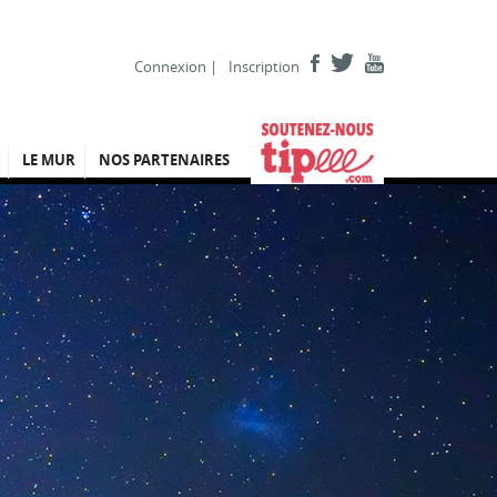
Connexion
|
Inscription
LE MUR
NOS PARTENAIRES