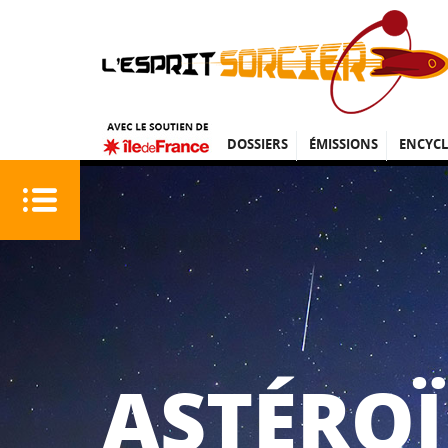
DOSSIERS
ÉMISSIONS
ENCYCL
ASTÉROÏ