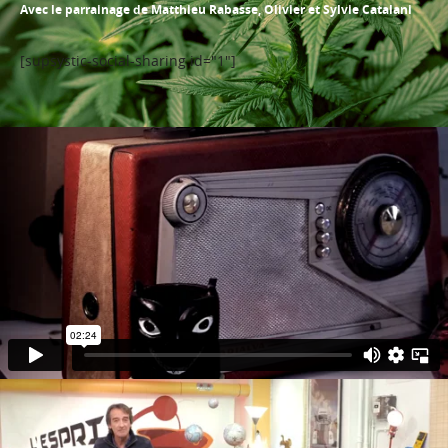
Avec le parrainage de Matthieu Rabasse, Olivier et Sylvie Catalani
[supsystic-social-sharing id="1"]