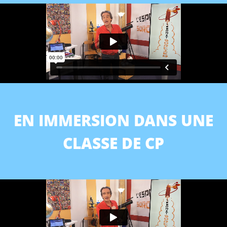
EN IMMERSION DANS UNE
CLASSE DE CP