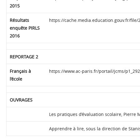
2015
Résultats
https://cache.media.education.gouv.fr/file
enquête PIRLS
2016
REPORTAGE 2
Français à
https://www.ac-paris.fr/portail/jcms/p1_29
l’école
OUVRAGES
Les pratiques d’évaluation scolaire, Pierre 
Apprendre à lire, sous la direction de Stan