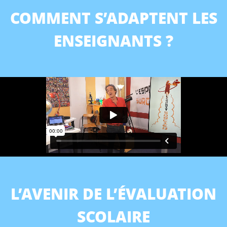
COMMENT S’ADAPTENT LES
ENSEIGNANTS ?
L’AVENIR DE L’ÉVALUATION
SCOLAIRE