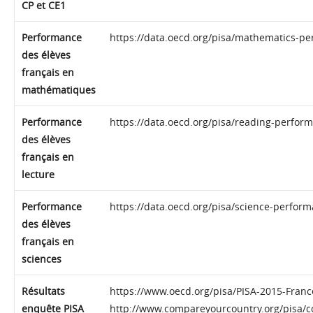
CP et CE1
Performance
https://data.oecd.org/pisa/mathematics-p
des élèves
français en
mathématiques
Performance
https://data.oecd.org/pisa/reading-perfor
des élèves
français en
lecture
Performance
https://data.oecd.org/pisa/science-perfor
des élèves
français en
sciences
Résultats
https://www.oecd.org/pisa/PISA-2015-Franc
enquête PISA
http://www.compareyourcountry.org/pisa/c