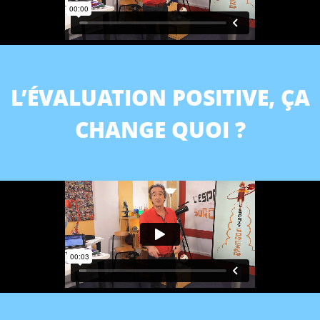
L’ÉVALUATION POSITIVE, ÇA
CHANGE QUOI ?