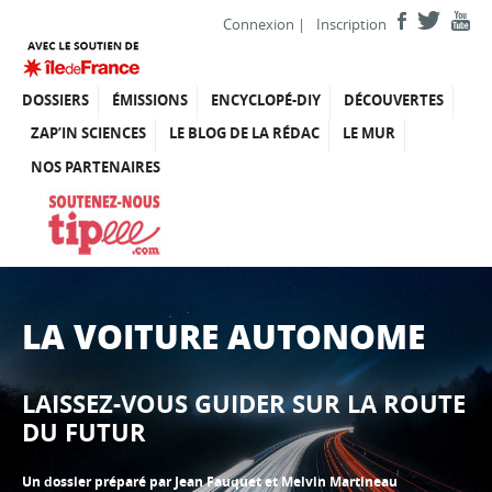
Connexion
|
Inscription
DOSSIERS
ÉMISSIONS
ENCYCLOPÉ-DIY
DÉCOUVERTES
ZAP’IN SCIENCES
LE BLOG DE LA RÉDAC
LE MUR
NOS PARTENAIRES
LA VOITURE AUTONOME
LAISSEZ-VOUS GUIDER SUR LA ROUTE
DU FUTUR
Un dossier préparé par Jean Fauquet et Melvin Martineau