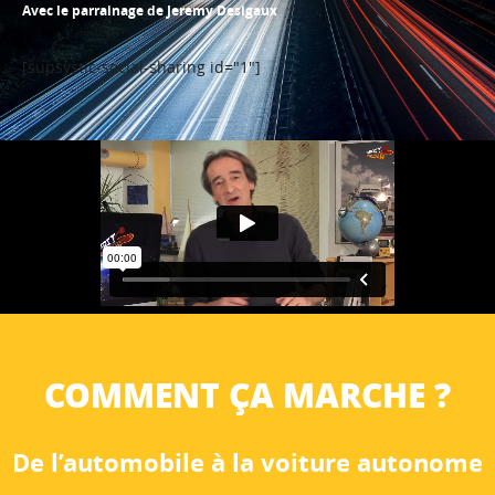
Avec le parrainage de Jeremy Desigaux
[supsystic-social-sharing id="1"]
COMMENT ÇA MARCHE ?
De l’automobile à la voiture autonome