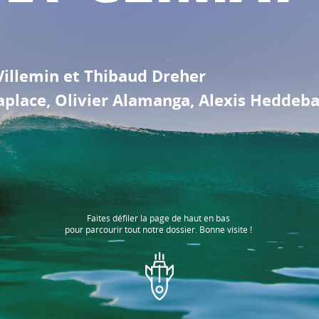
Villemin et Thibaud Dreher
aplace, Olivier Alamanga, Alexis Heddeb
Faites défiler la page de haut en bas
pour parcourir tout notre dossier. Bonne visite !