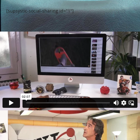
[supsystic-social-sharing id="1"]