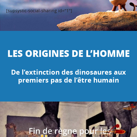
[supsystic-social-sharing id="1"]
LES ORIGINES DE L’HOMME
De l’extinction des dinosaures aux
premiers pas de l’être humain