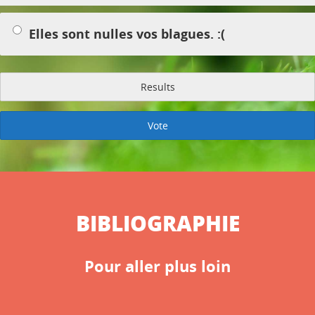
Elles sont nulles vos blagues. :(
Results
Vote
BIBLIOGRAPHIE
Pour aller plus loin