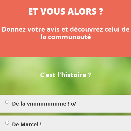
ET VOUS ALORS ?
Donnez votre avis et découvrez celui de
la communauté
C'est l'histoire ?
De la viiiiiiiiiiiiiiiiiiie ! o/
De Marcel !