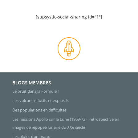
[supsystic-social-sharing id="1"]
BLOGS MEMBRES
Le bruit dans la Formule 1
Les volcans effusifs et explosifs
Des populations en difficultés
Les missions Apollo sur la Lune (1969-72) : rétrospective en
images de l’épopée lunaire du XXe siècle
Les pluies d’animaux