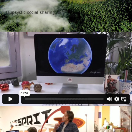
[supsystic-social-sharing id="1"]