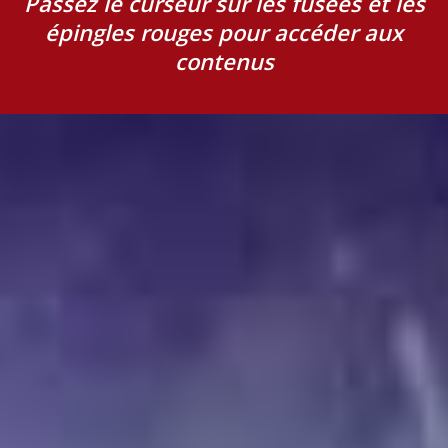
Passez le curseur sur les fusées et les
épingles rouges pour accéder aux
contenus