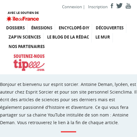
Connexion
|
Inscription
DOSSIERS
ÉMISSIONS
ENCYCLOPÉ-DIY
DÉCOUVERTES
ZAP’IN SCIENCES
LE BLOG DE LA RÉDAC
LE MUR
NOS PARTENAIRES
Bonjour et bienvenu sur esprit sorcier. Antoine Deman, lycéen, est
auteur chez Esprit Sorcier et pour son site personnel Scienclima. Il
écrit des articles de sciences pour ses derniers mais est
également passionné d'histoire et d'aventure. Ce qui vous fera
partager sur sa chaine YouTube intitulée de son nom : Antoine
Deman. Vous retrouverez le lien à la fin de chaque article.