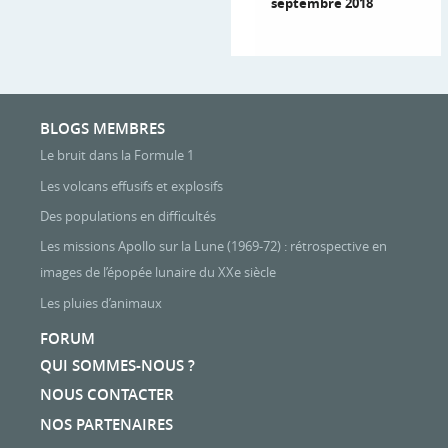
septembre 2018
BLOGS MEMBRES
Le bruit dans la Formule 1
Les volcans effusifs et explosifs
Des populations en difficultés
Les missions Apollo sur la Lune (1969-72) : rétrospective en
images de l’épopée lunaire du XXe siècle
Les pluies d’animaux
FORUM
QUI SOMMES-NOUS ?
NOUS CONTACTER
NOS PARTENAIRES