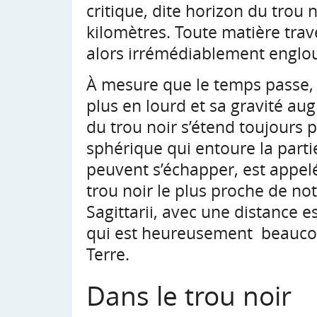
critique, dite horizon du trou n
kilomètres. Toute matière trave
alors irrémédiablement englou
À mesure que le temps passe, 
plus en lourd et sa gravité au
du trou noir s’étend toujours p
sphérique qui entoure la parti
peuvent s’échapper, est appel
trou noir le plus proche de no
Sagittarii, avec une distance 
qui est heureusement beaucou
Terre.
Dans le trou noir