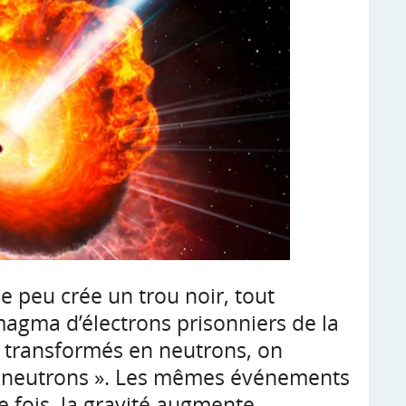
e peu crée un trou noir, tout
gma d’électrons prisonniers de la
t transformés en neutrons, on
 à neutrons ». Les mêmes événements
e fois, la gravité augmente