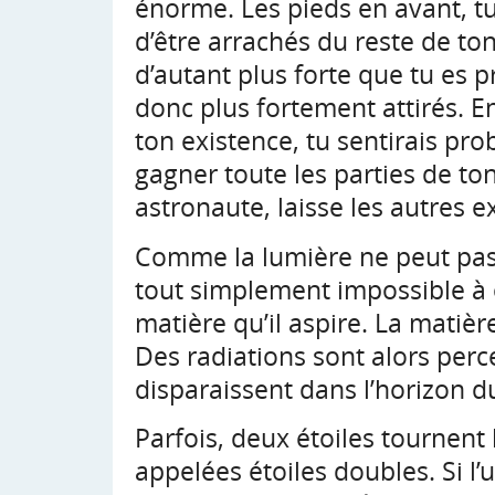
énorme. Les pieds en avant, tu 
d’être arrachés du reste de ton 
d’autant plus forte que tu es p
donc plus fortement attirés. En
ton existence, tu sentirais pr
gagner toute les parties de ton
astronaute, laisse les autres ex
Comme la lumière ne peut pas s
tout simplement impossible à 
matière qu’il aspire. La matière
Des radiations sont alors perc
disparaissent dans l’horizon du
Parfois, deux étoiles tournent l
appelées étoiles doubles. Si l’