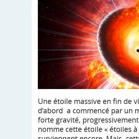
Une étoile massive en fin de vi
d’abord a commencé par un ma
forte gravité, progressivemen
nomme cette étoile « étoiles
surviennent encore. Mais, cett