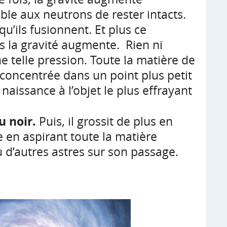
ble aux neutrons de rester intacts.
u’ils fusionnent. Et plus ce
 la gravité augmente. Rien ni
e telle pression. Toute la matière de
t concentrée dans un point plus petit
naissance à l’objet le plus effrayant
l’Univers :
u noir.
Puis, il grossit de plus en
e en aspirant toute la matière
 d’autres astres sur son passage.