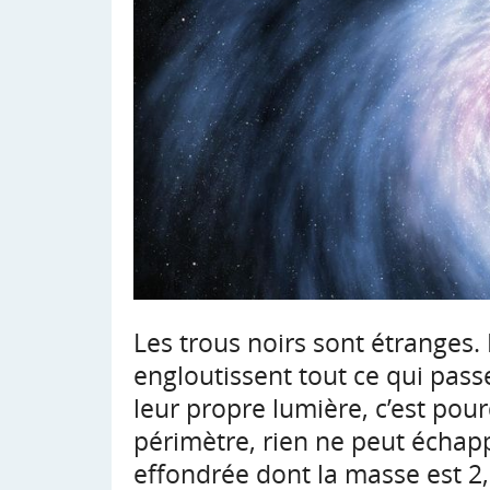
Les trous noirs sont étranges. L
engloutissent tout ce qui pas
leur propre lumière, c’est pour
périmètre, rien ne peut échapp
effondrée dont la masse est 2,5