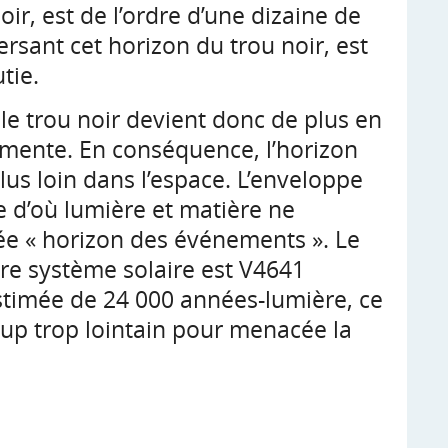
oir, est de l’ordre d’une dizaine de
rsant cet horizon du trou noir, est
tie.
le trou noir devient donc de plus en
gmente. En conséquence, l’horizon
lus loin dans l’espace. L’enveloppe
e d’où lumière et matière ne
ée « horizon des événements ». Le
tre système solaire est V4641
estimée de 24 000 années-lumière, ce
p trop lointain pour menacée la