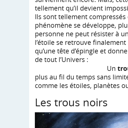
tellement qu’il devient impossi
Ils sont tellement compressés q
phénomène se développe, plus
personne ne peut résister à un
l’étoile se retrouve finalemen
qu’une tête d’épingle et donne 
de tout 
tro
Un
plus au fil du temps sans limit
comme les étoiles, planètes ou
Les trous noirs