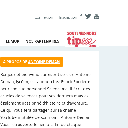
Connexion
|
Inscription
LE MUR
NOS PARTENAIRES
A PROPOS DE
ANTOINE DEMAN
Bonjour et bienvenu sur esprit sorcier. Antoine
Deman, lycéen, est auteur chez Esprit Sorcier et
pour son site personnel Scienclima. Il écrit des
articles de sciences pour ses derniers mais est
également passionné d'histoire et d'aventure.
Ce qui vous fera partager sur sa chaine
YouTube intitulée de son nom : Antoine Deman.
Vous retrouverez le lien à la fin de chaque