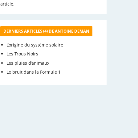
article.
DERNIERS ARTICLES (4) DE
ANTOINE DEMAN
L’origine du système solaire
Les Trous Noirs
Les pluies d’animaux
Le bruit dans la Formule 1