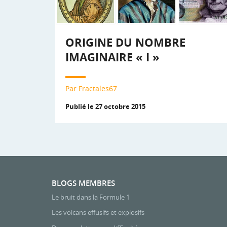
ORIGINE DU NOMBRE
IMAGINAIRE « I »
Par Fractales67
Publié le 27 octobre 2015
BLOGS MEMBRES
Le bruit dans la Formule 1
Les volcans effusifs et explosifs