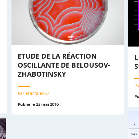
ETUDE DE LA RÉACTION
L
OSCILLANTE DE BELOUSOV-
S
ZHABOTINSKY
Pa
Par Fractales67
Pu
Publié le 23 mai 2016