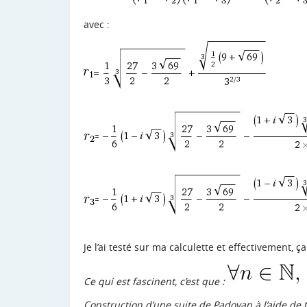
avec :
Je l’ai testé sur ma calculette et effectivement, ç
Ce qui est fascinent, c’est que :
Construction d’une suite de Padovan à l’aide de 