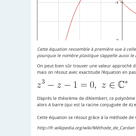
Cette équation ressemble à première vue à celle 
pourquoi le nombre plastique s’appelle aussi le
On peut bien sûr trouver une valeur approché d
mais on résout avec exactitude l’équation en pas
D’après le théorème de d’Alembert, ce polynôme 
alors A barre (qui est la racine conjuguée de A) 
Cette équation se résout grâce à la méthode de
http://fr.wikipedia.org/wiki/Méthode_de_Cardan