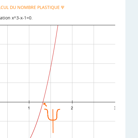
LCUL DU NOMBRE PLASTIQUE Ψ
ation x^3-x-1=0.