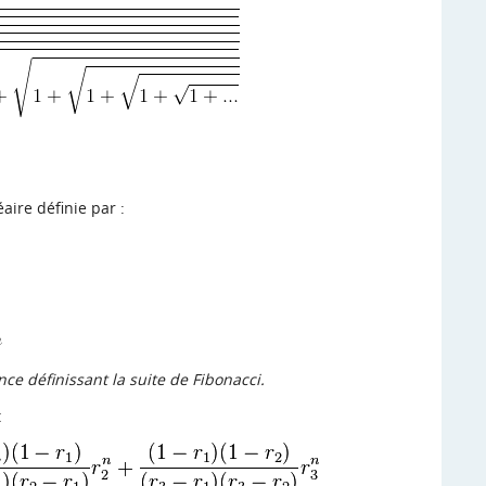
aire définie par :
e définissant la suite de Fibonacci.
t