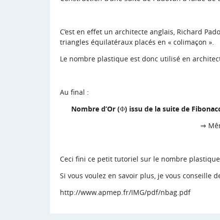
C’est en effet un architecte anglais, Richard Pado
triangles équilatéraux placés en « colimaçon ».
Le nombre plastique est donc utilisé en architec
Au final :
Nombre d’Or (Φ) issu de la suite de Fibonac
⇒ Mêm
Ceci fini ce petit tutoriel sur le nombre plastique
Si vous voulez en savoir plus, je vous conseille de
http://www.apmep.fr/IMG/pdf/nbag.pdf