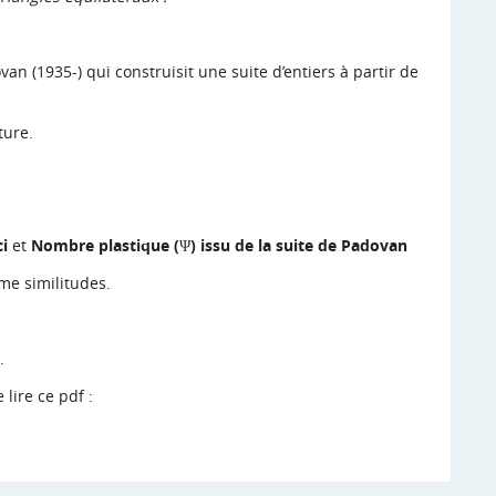
van (1935-) qui construisit une suite d’entiers à partir de
ture.
ci
et
Nombre plastique (Ψ) issu de la suite de Padovan
e similitudes.
.
 lire ce pdf :