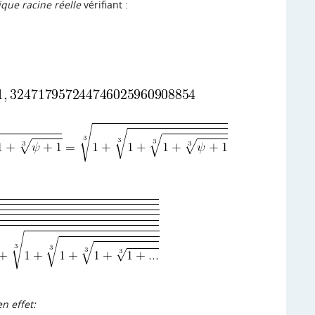
ique racine réelle
vérifiant :
n effet: