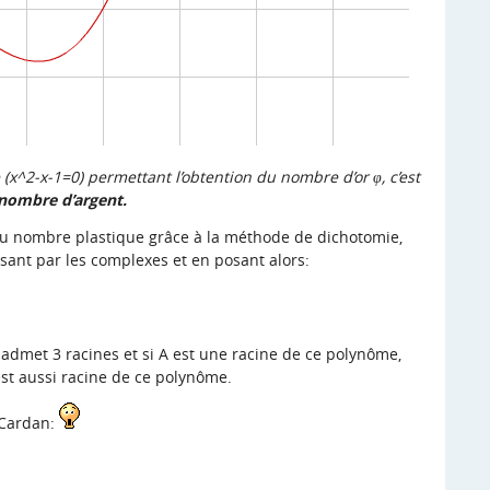
(x^2-x-1=0) permettant l’obtention du nombre d’or φ, c’est
nombre d’argent.
u nombre plastique grâce à la méthode de dichotomie,
sant par les complexes et en posant alors:
admet 3 racines et si A est une racine de ce polynôme,
est aussi racine de ce polynôme.
 Cardan: