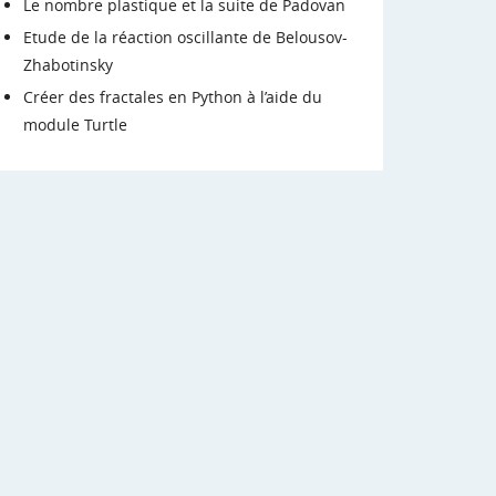
Le nombre plastique et la suite de Padovan
Etude de la réaction oscillante de Belousov-
Zhabotinsky
Créer des fractales en Python à l’aide du
module Turtle