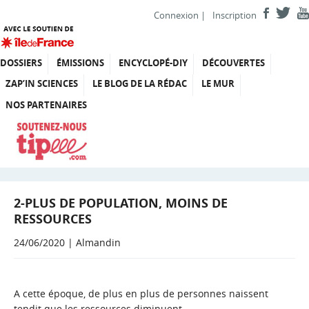
Connexion
|
Inscription
DOSSIERS
ÉMISSIONS
ENCYCLOPÉ-DIY
DÉCOUVERTES
ZAP’IN SCIENCES
LE BLOG DE LA RÉDAC
LE MUR
NOS PARTENAIRES
2-PLUS DE POPULATION, MOINS DE
RESSOURCES
24/06/2020 | Almandin
A cette époque, de plus en plus de personnes naissent
tendit que les ressources diminuent.