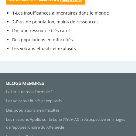
1-Les insuffisances alimentaires dans le monde
2-Plus de population, moins de ressources
L’or, une ressource très rare!
Des populations en difficultés
Les volcans effusifs et explosifs
BLOGS MEMBRES
Le bruit dans la Formule 1
Les volcans effusifs et explosifs
Des populations en difficultés
Les missions Apollo sur la Lune (1969-72) : rétrospective en images
de l’épopée lunaire du XXe siècle