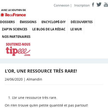
Connexion
|
Inscription
DOSSIERS
ÉMISSIONS
ENCYCLOPÉ-DIY
DÉCOUVERTES
ZAP’IN SCIENCES
LE BLOG DE LA RÉDAC
LE MUR
NOS PARTENAIRES
L’OR, UNE RESSOURCE TRÈS RARE!
24/06/2020 | Almandin
L’or une ressource très rare.
On n’en trouve qu’en petite quantité et pas partout!