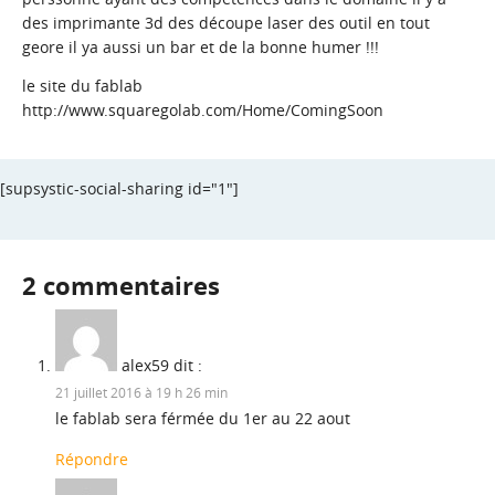
des imprimante 3d des découpe laser des outil en tout
geore il ya aussi un bar et de la bonne humer !!!
le site du fablab
http://www.squaregolab.com/Home/ComingSoon
[supsystic-social-sharing id="1"]
2 commentaires
alex59
dit :
21 juillet 2016 à 19 h 26 min
le fablab sera férmée du 1er au 22 aout
Répondre