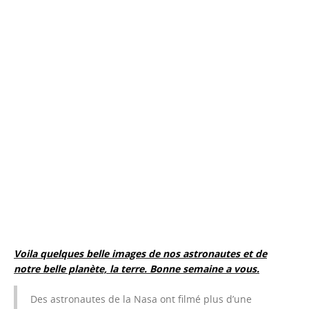
Voila quelques belle images de nos astronautes et de
notre belle planète, la terre. Bonne semaine a vous.
Des
astronautes
de la
Nasa
ont filmé plus d’une