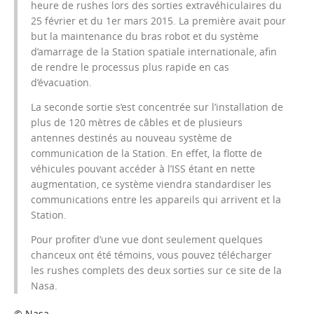
heure de rushes lors des
sorties extravéhiculaires
du
25 février et du 1er mars 2015. La première avait pour
but la
maintenance
du bras
robot
et du système
d’amarrage de la
Station spatiale internationale
, afin
de rendre le processus plus rapide en cas
d’évacuation.
La seconde sortie s’est concentrée sur l’installation de
plus de 120 mètres de câbles et de plusieurs
antennes destinés au nouveau système de
communication de la Station. En effet, la flotte de
véhicules pouvant accéder à l’
ISS
étant en nette
augmentation, ce système viendra standardiser les
communications entre les appareils qui arrivent et la
Station.
Pour profiter d’une vue dont seulement quelques
chanceux ont été témoins, vous pouvez télécharger
les rushes complets des deux sorties sur ce site de la
Nasa
.
© Nasa