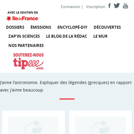
Connexion
|
Inscription
DOSSIERS
ÉMISSIONS
ENCYCLOPÉ-DIY
DÉCOUVERTES
ZAP’IN SCIENCES
LE BLOG DE LA RÉDAC
LE MUR
NOS PARTENAIRES
J'aime l'astronomie. Expliquer des légendes (grecques) en rapport
avec j'aime beaucoup.