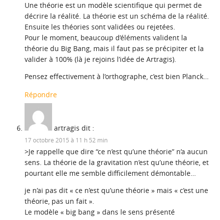
Une théorie est un modèle scientifique qui permet de
décrire la réalité. La théorie est un schéma de la réalité.
Ensuite les théories sont validées ou rejetées.
Pour le moment, beaucoup d’éléments valident la
théorie du Big Bang, mais il faut pas se précipiter et la
valider à 100% (là je rejoins l’idée de Artragis).
Pensez effectivement à l’orthographe, c’est bien Planck…
Répondre
artragis
dit :
17 octobre 2015 à 11 h 52 min
>Je rappelle que dire “ce n’est qu’une théorie” n’a aucun
sens. La théorie de la gravitation n’est qu’une théorie, et
pourtant elle me semble difficilement démontable…
je n’ai pas dit « ce n’est qu’une théorie » mais « c’est une
théorie, pas un fait ».
Le modèle « big bang » dans le sens présenté