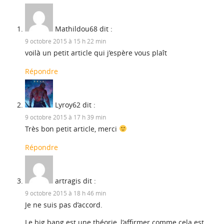
Mathildou68
dit :
9 octobre 2015 à 15 h 22 min
voilà un petit article qui j’espère vous plaît
Répondre
Lyroy62
dit :
9 octobre 2015 à 17 h 39 min
Très bon petit article, merci
Répondre
artragis
dit :
9 octobre 2015 à 18 h 46 min
Je ne suis pas d’accord.
Le big bang est une théorie, l’affirmer comme cela est