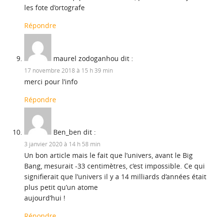
les fote d’ortografe
Répondre
maurel zodoganhou
dit :
17 novembre 2018 à 15 h 39 min
merci pour l’info
Répondre
Ben_ben
dit :
3 janvier 2020 à 14 h 58 min
Un bon article mais le fait que l’univers, avant le Big
Bang, mesurait -33 centimètres, c’est impossible. Ce qui
signifierait que l’univers il y a 14 milliards d’années était
plus petit qu’un atome
aujourd’hui !
Répondre