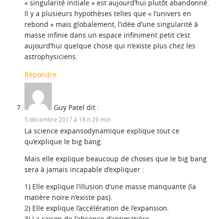
« singularité initiale » est aujourd’hui plutôt abandonné.
Il y a plusieurs hypothèses telles que « l’univers en
rebond » mais globalement, l’idée d’une singularité à
masse infinie dans un espace infiniment petit c’est
aujourd’hui quelque chose qui n’existe plus chez les
astrophysiciens.
Répondre
Guy Patel
dit :
5 décembre 2017 à 18 h 29 min
La science expansodynamique explique tout ce
qu’explique le big bang.
Mais elle explique beaucoup de choses que le big bang
sera à jamais incapable d’expliquer :
1) Elle explique l’illusion d’une masse manquante (la
matière noire n’existe pas).
2) Elle explique l’accélération de l’expansion.
3) La raison de l’absence d’antimatière.