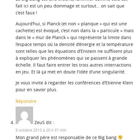
fait ici est un peu dommage et surtout… on sait que
c’est faux !
Aujourd’hui, si Planck (et non « planque » qui est une
cachette) est évoqué, c’est non dans la « particule » mais
dans le « mur de Planck » qui représente la limite dans
l’espace temps où la densité d’énergie et la température
sont telles que les équations d’Enstein ne suffisent plus
à expliquer les phénomènes qui se passent à grande
échelle. Il faut faire entrer les trois autres interractions
en jeu. Et là ça met en doute l’idée d’une singularité.
Je vous invite à regarder les conférences d’Etienne Klein
pour en savoir plus.
Répondre
ZeuS
dit :
9 octobre 2015 à 20 h 37 min
Mon grand père est responsable de ce Big bang