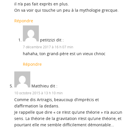
il n’a pas fait exprès en plus.
On va voir qui touche un peu à la mythologie grecque.
Répondre
petitzizi
dit :
7 décembre 2017 à 16 h 07 min
hahaha, ton grand-père est un vieux chnoc
Répondre
Matthieu
dit :
10 octobre 2015 à 13 h 10 min
Comme dis Artragis, beaucoup d’imprécis et
d’affirmation la dedans.
Je rappelle que dire « ce n’est qu’une théorie » n’a aucun
sens. La théorie de la gravitation n’est qu’une théorie, et
pourtant elle me semble difficilement démontable…