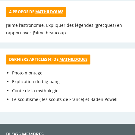
A PROPOS DE
MATHILDOU68
J'aime l'astronomie. Expliquer des légendes (grecques) en
rapport avec j'aime beaucoup.
DERNIERS ARTICLES (4) DE
MATHILDOU68
Photo montage
Explication du big bang
Conte de la mythologie
Le scoutisme ( les scouts de France) et Baden Powell
BLOGS MEMBRES