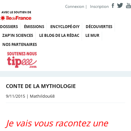
Connexion
|
Inscription
DOSSIERS
ÉMISSIONS
ENCYCLOPÉ-DIY
DÉCOUVERTES
ZAP’IN SCIENCES
LE BLOG DE LA RÉDAC
LE MUR
NOS PARTENAIRES
CONTE DE LA MYTHOLOGIE
9/11/2015 | Mathildou68
Je vais vous racontez une