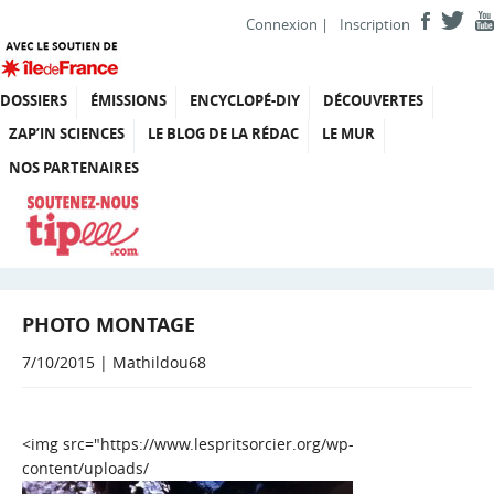
Connexion
|
Inscription
DOSSIERS
ÉMISSIONS
ENCYCLOPÉ-DIY
DÉCOUVERTES
ZAP’IN SCIENCES
LE BLOG DE LA RÉDAC
LE MUR
NOS PARTENAIRES
PHOTO MONTAGE
7/10/2015 | Mathildou68
<img src="https://www.lespritsorcier.org/wp-
content/uploads/