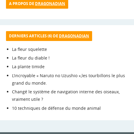
A PROPOS DE
DRAGONADIAN
DERNIERS ARTICLES (6) DE
DRAGONADIAN
La fleur squelette
La fleur du diable !
La plante timide
L’incroyable « Naruto no Uzushio »,les tourbillons le plus
grand du monde.
Changé le système de navigation interne des oiseaux,
vraiment utile ?
10 techniques de défense du monde animal