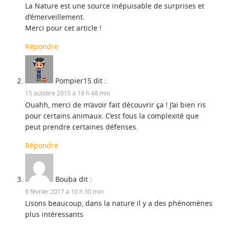
La Nature est une source inépuisable de surprises et
d’émerveillement.
Merci pour cet article !
Répondre
Pompier15
dit :
15 octobre 2015 à 19 h 48 min
Ouahh, merci de m’avoir fait découvrir ça ! J’ai bien ris
pour certains animaux. C’est fous la complexité que
peut prendre certaines défenses.
Répondre
Bouba
dit :
9 février 2017 à 10 h 30 min
Lisons beaucoup, dans la nature il y a des phénomènes
plus intéressants