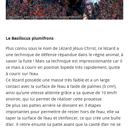
Le Basiliscus plumifrons
Plus connu sous le nom de Lézard Jésus-Christ, ce lézard a
une technique de défense répandue dans le règne animal, à
savoir la fuite ! Mais sa technique est impressionnante car il
se mais à courir en position bipède très rapidement, quitte
à courir sur l’eau.
Ce lézard possède une masse très faible et a un large
contact avec la surface de l’eau à l’aide de palmes (5 cm²),
ainsi qu’une vitesse atteinte grâce a sa queue de 10 km/h
environ, qui lui permet de réaliser cette prouesse.
De plus ses pattes arrière se divisent en 3 étapes
importantes pour permettre de rester hors de l’eau, elle va
taper la surface de l’eau et s’enfoncer, ce qui crée une bulle
d’air. Il retire ensuite sa patte avant que la cavité d’air ne se