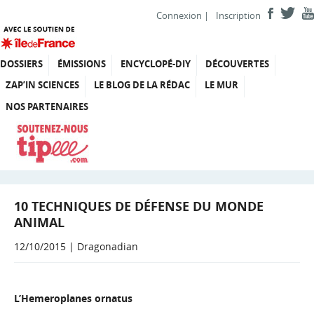
Connexion
|
Inscription
DOSSIERS
ÉMISSIONS
ENCYCLOPÉ-DIY
DÉCOUVERTES
ZAP’IN SCIENCES
LE BLOG DE LA RÉDAC
LE MUR
NOS PARTENAIRES
10 TECHNIQUES DE DÉFENSE DU MONDE
ANIMAL
12/10/2015 | Dragonadian
L’Hemeroplanes ornatus