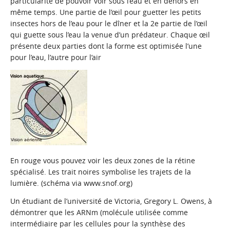
particularité de pouvoir voir sous l’eau et en dehors en
même temps. Une partie de l’œil pour guetter les petits
insectes hors de l’eau pour le dîner et la 2e partie de l’œil
qui guette sous l’eau la venue d’un prédateur. Chaque œil
présente deux parties dont la forme est optimisée l’une
pour l’eau, l’autre pour l’air
En rouge vous pouvez voir les deux zones de la rétine
spécialisé. Les trait noires symbolise les trajets de la
lumière. (schéma via www.snof.org)
Un étudiant de l’université de Victoria, Gregory L. Owens, à
démontrer que les ARNm (molécule utilisée comme
intermédiaire par les cellules pour la synthèse des