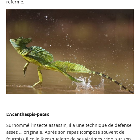
referme.
L’Acanthaspis-petax
Surnommé l’insecte assassin, il a une technique de défense
assez … originale. Après son repas (composé souvent de
fourmis), il colle l’exosquelette de ses victimes, vide, sur son