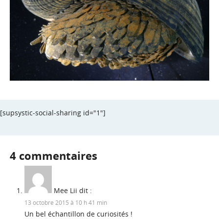
[supsystic-social-sharing id="1"]
4 commentaires
Mee Lii
dit :
13 octobre 2015 à 10 h 41 min
Un bel échantillon de curiosités !