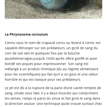
Le Phrynosoma cornutum
Connu sous le nom de crapaud cornu ou lézard à corne, est
capable d’envoyer sur ses prédateurs, un giclé de sang du
coin de son oeil et quelques fois par la bouche
(autohémorragie) jusqu’à 1m50 après s’être gonflé et avoir
bondé ses piques pour impressionner. Son sang est
mélangé à un produit chimique (du au régime alimentaire
pour les scientifiques) qui fait qu’il a un gout et une odeur
horrible et qui est toxique pour ses prédateurs.
Le jet est dû à la rupture de la paroi d’une cavité remplie de
sang, située sous l’œil, il y a deux muscles qui compriment
les veines, romps la paroi du sinus et fait gicle le sang dans
la direction voulue. Une technique qu’on trouve surtout chez