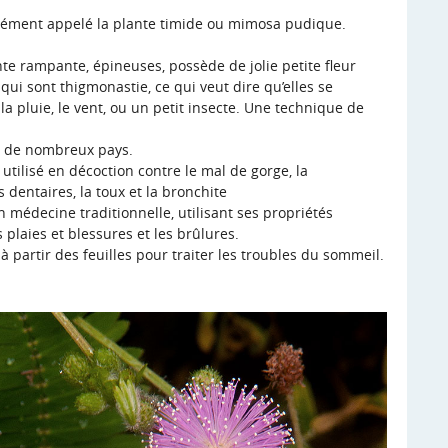
ément appelé la plante timide ou mimosa pudique.
nte rampante, épineuses, possède de jolie petite fleur
 qui sont thigmonastie, ce qui veut dire qu’elles se
la pluie, le vent, ou un petit insecte. Une technique de
ar de nombreux pays.
t utilisé en décoction contre le mal de gorge, la
 dentaires, la toux et la bronchite
en médecine traditionnelle, utilisant ses propriétés
plaies et blessures et les brûlures.
à partir des feuilles pour traiter les troubles du sommeil.