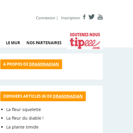
Connexion
|
Inscription
LE MUR
NOS PARTENAIRES
A PROPOS DE
DRAGONADIAN
DERNIERS ARTICLES (6) DE
DRAGONADIAN
La fleur squelette
La fleur du diable !
La plante timide