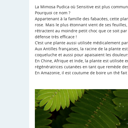
La Mimosa Pudica où Sensitive est plus commun
Pourquoi ce nom ?
Appartenant à la famille des fabacées, cette pla
rose. Mais le plus étonnant vient de ses feuilles,
rétractent au moindre petit choc que ce soit par 
défense très efficace !
C’est une plante aussi utilisée médicalement p
Aux Antilles françaises, la racine de la plante es
coqueluche et aussi pour apaisaient les douleurs
En Chine, Afrique et Inde, la plante est utilisée 
régénératrices cutanées en tant que remède des 
En Amazonie, il est coutume de boire un thé fait 