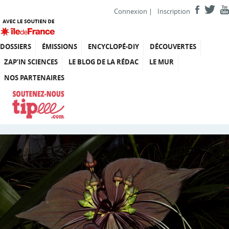
Connexion
|
Inscription
DOSSIERS
ÉMISSIONS
ENCYCLOPÉ-DIY
DÉCOUVERTES
ZAP’IN SCIENCES
LE BLOG DE LA RÉDAC
LE MUR
NOS PARTENAIRES