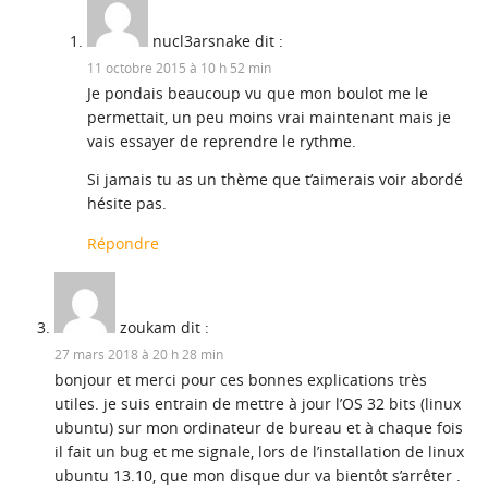
nucl3arsnake
dit :
11 octobre 2015 à 10 h 52 min
Je pondais beaucoup vu que mon boulot me le
permettait, un peu moins vrai maintenant mais je
vais essayer de reprendre le rythme.
Si jamais tu as un thème que t’aimerais voir abordé
hésite pas.
Répondre
zoukam
dit :
27 mars 2018 à 20 h 28 min
bonjour et merci pour ces bonnes explications très
utiles. je suis entrain de mettre à jour l’OS 32 bits (linux
ubuntu) sur mon ordinateur de bureau et à chaque fois
il fait un bug et me signale, lors de l’installation de linux
ubuntu 13.10, que mon disque dur va bientôt s’arrêter .