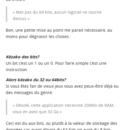
« Met pas du 64 bits, aucun logiciel ne tourne
dessus ».
Bon, une petite mise au point me parait nécessaire, au
moins pour dégrossir les choses.
Kézako des bits?
Un bit c’est un 1 ou un 0. Pour faire simple c’est une
instruction.
Alors kézako du 32 ou 64bits?
Si vous êtes fan de vieux jeux vous avez peux-être déjà eu
des messages du genre:
« Désolé, cette application nécessite 200Mo de RAM,
vous en avez que 32 Go »
Ceci est du aux bits, ou plutôt à la valeur de stockage des
données car avant d’avoir du 64 bits on avait du 8 bits