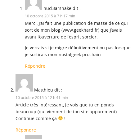
nucl3arsnake
dit :
10 octobre 2015 à 7 h 17 min
Merci, j’ai fait une publication de masse de ce qui
sort de mon blog (www.geekhard.fr) que j’avais
avant l’ouverture de l’esprit sorcier.
Je verrais si je migre définitivement ou pas lorsque
je sortirais mon nostalgeek prochain.
Répondre
Matthieu
dit :
10 octobre 2015 à 12 h 41 min
Article très intéressant, je vois que tu en ponds
beaucoup (qui viennent de ton site apparement).
Continue comme ça
!
Répondre