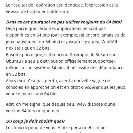
Le résultat de l’opération est identique, l’expression et la
vitesse de traitement différente.
Dans ce cas pourquoi ne pas utiliser toujours du 64 bits?
Déjà parce que certaines applications ne sont pas
disponibles en 64 bits (par exemple, j’ai encore jamais vu de
jeux nativement en 64 bits) et jusqu’à il y a peu, WinRAR
n’existait qu’en 32 bits.
Ensuite parce que, si l’on prend l’exemple de Steam sur
Ubuntu (la seule distribution officiellement supportée),
même sur un système 64 bits, il nécessite des dépendances
en 32 bits.
Alors tout n’est pas perdu, avec la nouvelle vague de
consoles en approche on est en droit d’
espére
r que les jeux
vont ce mettre aux 64 bits.
edit: on me signal que depuis peu, WoW dispose d’une
version 64 bits uniquement.
Du coup je dois choisir quoi?
Le choix dépend de vous. A titre personnel si mon