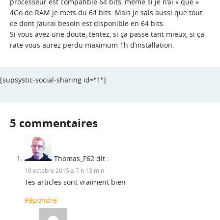
processeur est compatible 64 bits, même si je n’ai « que »
4Go de RAM je mets du 64 bits. Mais je sais aussi que tout
ce dont j’aurai besoin est disponible en 64 bits.
Si vous avez une doute, tentez, si ça passe tant mieux, si ça
rate vous aurez perdu maximum 1h d’installation.
[supsystic-social-sharing id="1"]
5 commentaires
Thomas_F62
dit :
10 octobre 2015 à 7 h 13 min
Tes articles sont vraiment bien
Répondre