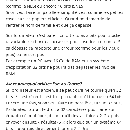
(comme la NES) ou encore 16 bits (SNES).
Si on veut faire un parallèle simplifié c’est comme les petites
cases sur les papiers officiels. Quand on demande de
rentrer le nom de famille et que ça dépasse.
Sur l’ordinateur c’est pareil, on dit « tu as x bits pour stocker
ta variable » soit « tu as x casses pour inscrire ton nom ». Si
ça dépasse ça rapporte une erreur (comme pour les vieux
jeux) ou ne sert pas.
Par exemple un PC avec 16 Go de RAM et un système
d’exploitation 32 bits ne pourra pas dépasser les 4Go de
RAM.
Alors pourquoi utiliser l’un ou l’autre?
Si l’ordinateur est ancien, il se peut qu’il ne tourne qu’en 32
bits. S’il est récent il est fort probable qu’il tourne en 64 bits.
Encore une fois, si on veut faire un parallèle, sur un 32 bits,
l’ordinateur aurait le droit a 32 caractères pour faire son
équation (simplifions, disant qu’il devrait faire « 2+2 » puis
envoyer ensuite « résultat+5 ») alors que sur un système 64
bits il pourrais directement faire « 2+2+5 ».