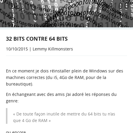
32 BITS CONTRE 64 BITS
10/10/2015 | Lemmy Killmonsters
En ce moment je dois réinstaller plein de Windows sur des
machines correctes (du i5, 4Go de RAM, pour de la
bureautique).
En échangeant avec des amis j’ai adoré les réponses du
genre:
« De toute façon inutile de mettre du 64 bits tu n’as
que 4 Go de RAM »
ou encore