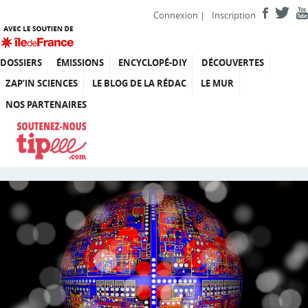
Connexion
|
Inscription
DOSSIERS
ÉMISSIONS
ENCYCLOPÉ-DIY
DÉCOUVERTES
ZAP’IN SCIENCES
LE BLOG DE LA RÉDAC
LE MUR
NOS PARTENAIRES