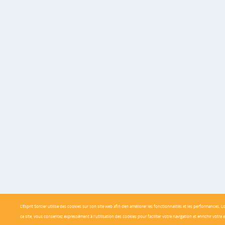
L'Esprit Sorcier utilise des cookies sur son site web afin d’en améliorer les fonctionnalités et les performances.
ce site, vous consentez expressément à l'utilisation des cookies pour faciliter votre navigation et enrichir votre 