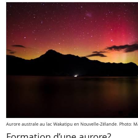
Aurore australe au lac Wakatipu en Nouvelle-Zélande. Photo: 
Formation d’une aurore?