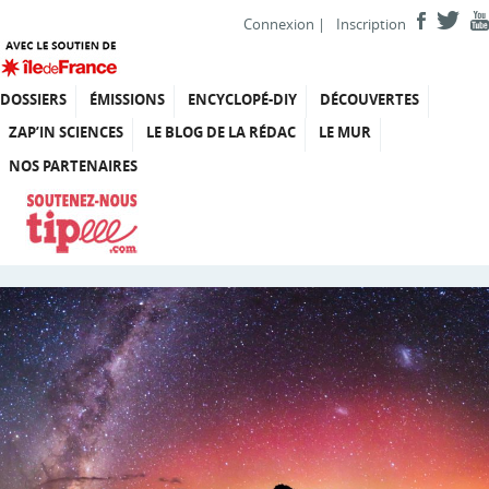
Connexion
|
Inscription
DOSSIERS
ÉMISSIONS
ENCYCLOPÉ-DIY
DÉCOUVERTES
ZAP’IN SCIENCES
LE BLOG DE LA RÉDAC
LE MUR
NOS PARTENAIRES