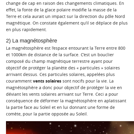
change de cap en raison des changements climatiques. En
effet, la fonte de la glace polaire modifie la masse de la
Terre et cela aurait un impact sur la direction du pôle Nord
magnétique. On constate également qu’il se déplace de plus
en plus rapidement.
2) La magnétosphère
La magnétosphère est l’espace entourant la Terre entre 800
et 1000km de distance de la surface. C’est un bouclier
composé du
champ
magnétique
terrestre
ayant pour
objectif de protéger la planète des « particules » solaires
arrivant dessus. Ces particules solaires, appelées plus
couramment
vents solaires
sont nocifs pour la vie. La
magnétosphère a donc pour objectif de protéger la vie en
déviant les vents solaires arrivant sur Terre. Ceci a pour
conséquence de déformer la magnétosphère en aplatissant
la partie face au Soleil et en lui donnant une forme de
comète, pour la partie opposée au Soleil.