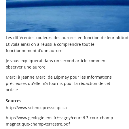
Les différentes couleurs des aurores en fonction de leur altitu
Et voila ainsi on a réussi à comprendre tout le
fonctionnement d’une aurore!
Je vous expliquerai dans un
second article
comment
observer une aurore.
Merci à
Jeanne Merci de Lépinay
pour les informations
précieuses qu’elle m’a fournis pour la rédaction de cet
article.
Sources
http://www.sciencepresse.qc.ca
http://www.geologie.ens.fr/~vigny/cours/L3-cour-champ-
magnetique-champ-terrestre.pdf