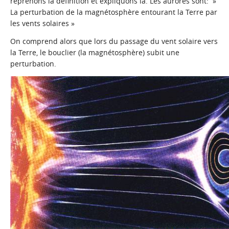
reprenons la définition et expliquons là. Les aurores sont:
»
La perturbation de la magnétosphère entourant la Terre par
les vents solaires »
On comprend alors que lors du passage du vent solaire vers
la Terre, le bouclier (la magnétosphère) subit une
perturbation.