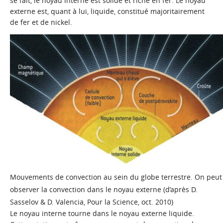
se fait, le noyau interne est solide et riche en fer. Le noyau
externe est, quant à lui, liquide, constitué majoritairement
de fer et de nickel.
Mouvements de convection au sein du globe terrestre. On peut
observer la convection dans le noyau externe (d’après D.
Sasselov & D. Valencia, Pour la Science, oct. 2010)
Le noyau interne tourne dans le noyau externe liquide.