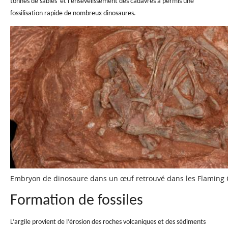
tonnes de sables et l’ensevelissement des cadavres a permis une
fossilisation rapide de nombreux dinosaures.
Embryon de dinosaure dans un œuf retrouvé dans les Flaming C
Formation de fossiles
L’argile provient de l’érosion des roches volcaniques et des sédiments