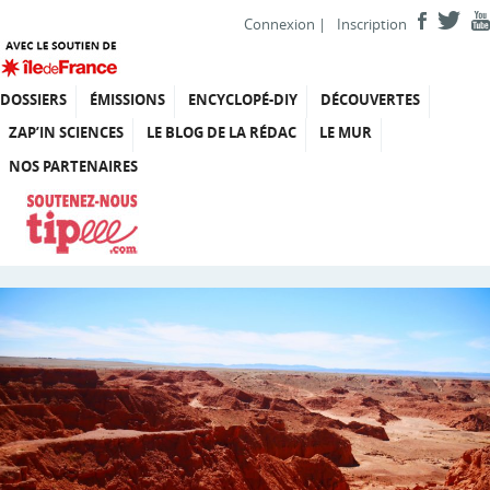
Connexion
|
Inscription
DOSSIERS
ÉMISSIONS
ENCYCLOPÉ-DIY
DÉCOUVERTES
ZAP’IN SCIENCES
LE BLOG DE LA RÉDAC
LE MUR
NOS PARTENAIRES