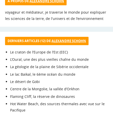
A PROPOS DE
ALEXANDRE SCHOHN
voyageur et médiateur, je traverse le monde pour expliquer
les sciences de la terre, de l'univers et de l'environnement
DERNIERS ARTICLES (12) DE
ALEXANDRE SCHOHN
Le craton de l’Europe de l’Est (EEC)
L’Oural, une des plus vieilles chaîne du monde
La géologie de la plaine de Sibérie occidentale
Le lac Baïkal, le 6ème océan du monde
Le désert de Gobi
Centre de la Mongolie, la vallée d’Orkhon
Flaming Cliff, la réserve de dinosaures
Hot Water Beach, des sources thermales avec vue sur le
Pacifique