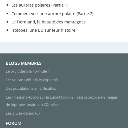
Les aurores polaires (Partie 1)
Comment voir une aurore polaire (Partie 2)
Le Fiordland, la beauté des montagnes
Isotopes, une BD sur leur histoire
BLOGS MEMBRES
Le bruit dans la Formule 1
Les volcans effusifs et explosifs
Des populations en difficultés
Les missions Apollo sur la Lune (1969-72) : rétrospective en images
de l’épopée lunaire du XXe siècle
Les pluies d’animaux
FORUM