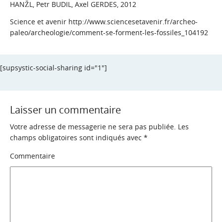
HANŽL, Petr BUDIL, Axel GERDES, 2012
Science et avenir
http://www.sciencesetavenir.fr/archeo-
paleo/archeologie/comment-se-forment-les-fossiles_104192
[supsystic-social-sharing id="1"]
Laisser un commentaire
Votre adresse de messagerie ne sera pas publiée.
Les
champs obligatoires sont indiqués avec
*
Commentaire