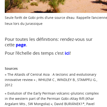
Seule forêt de Gobi près d’une source d’eau. Rappelle l’ancienne
lieux lors du Jurassique
Pour toutes les définitions: rendez-vous sur
cette
page
.
Pour l’échelle des temps c’est
ici
!
Sources
« The Altaids of Central Asia : A tectonic and evolutionary
innovative review » ; WHILEM C., WINDLEY B., STAMPFLI G.,
2012
« Evolution of the Early Permian volcanic–plutonic complex
in the western part of the Permian Gobi–Altay Rift (Khar
Argalant Mts., SW Mongolia) »; David BURIÁNEK1*, Pavel