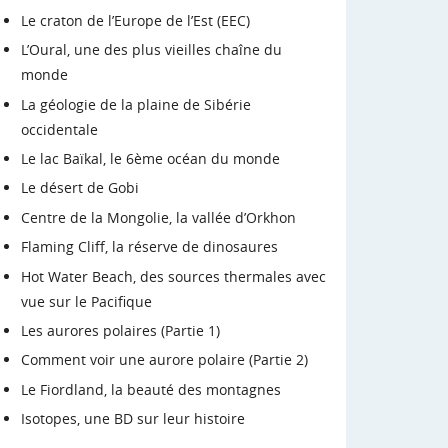
Le craton de l’Europe de l’Est (EEC)
L’Oural, une des plus vieilles chaîne du
monde
La géologie de la plaine de Sibérie
occidentale
Le lac Baïkal, le 6ème océan du monde
Le désert de Gobi
Centre de la Mongolie, la vallée d’Orkhon
Flaming Cliff, la réserve de dinosaures
Hot Water Beach, des sources thermales avec
vue sur le Pacifique
Les aurores polaires (Partie 1)
Comment voir une aurore polaire (Partie 2)
Le Fiordland, la beauté des montagnes
Isotopes, une BD sur leur histoire