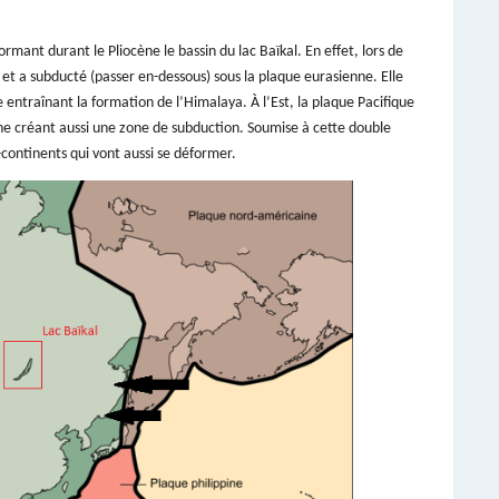
formant durant le Pliocène le bassin du lac Baïkal. En effet, lors de
 et a subducté (passer en-dessous) sous la plaque eurasienne. Elle
 entraînant la formation de l’Himalaya. À l’Est, la plaque Pacifique
nne créant aussi une zone de subduction. Soumise à cette double
continents qui vont aussi se déformer.