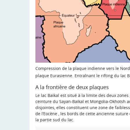
Compression de la plaque indienne vers le Nord e
plaque Eurasienne. Entraînant le rifting du lac B
A la frontière de deux plaques
Le lac Baïkal est situé à la limite des deux zone
ceinture du Sayan-Baïkal et Mongolia-Okhotsh au
disjointes, elles constituent une zone de faible
de l’Eocène , les bords de cette ancienne suture
la partie sud du lac.