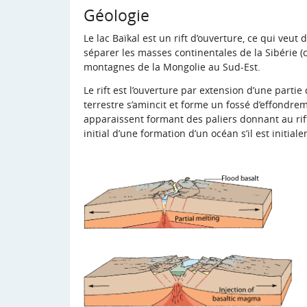
Géologie
Le lac Baïkal est un rift d’ouverture, ce qui veut 
séparer les masses continentales de la Sibérie (
montagnes de la Mongolie au Sud-Est.
Le rift est l’ouverture par extension d’une partie
terrestre s’amincit et forme un fossé d’effondrem
apparaissent formant des paliers donnant au rift
initial d’une formation d’un océan s’il est initial