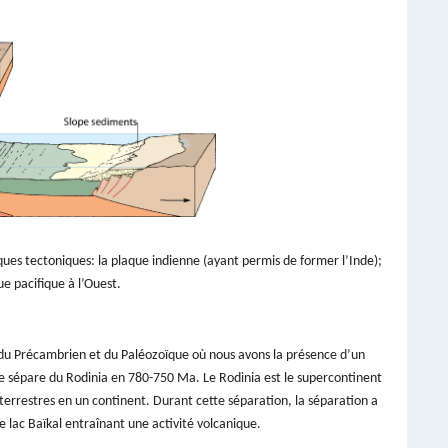
ques tectoniques: la plaque indienne (ayant permis de former l’Inde);
ue pacifique à l’Ouest.
 du Précambrien et du Paléozoïque où nous avons la présence d’un
 se sépare du Rodinia en 780-750 Ma. Le Rodinia est le supercontinent
errestres en un continent. Durant cette séparation, la séparation a
 lac Baïkal entraînant une activité volcanique.