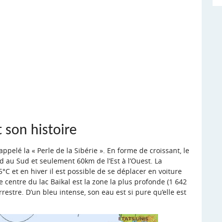
t son histoire
 appelé la « Perle de la Sibérie ». En forme de croissant, le
 au Sud et seulement 60km de l’Est à l’Ouest. La
C et en hiver il est possible de se déplacer en voiture
e centre du lac Baïkal est la zone la plus profonde (1 642
restre. D’un bleu intense, son eau est si pure qu’elle est