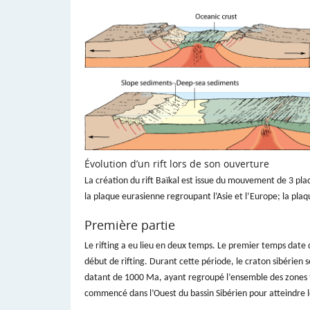
Évolution d’un rift lors de son ouverture
La création du rift Baïkal est issue du mouvement de 3 pla
la plaque eurasienne regroupant l’Asie et l’Europe; la plaq
Première partie
Le rifting a eu lieu en deux temps. Le premier temps date
début de rifting. Durant cette période, le craton sibérien
datant de 1000 Ma, ayant regroupé l’ensemble des zones t
commencé dans l’Ouest du bassin Sibérien pour atteindre le