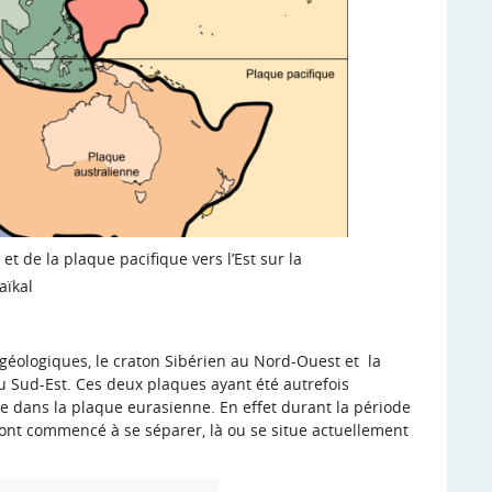
t de la plaque pacifique vers l’Est sur la
aïkal
s géologiques, le craton Sibérien au Nord-Ouest et la
 Sud-Est. Ces deux plaques ayant été autrefois
sse dans la plaque eurasienne. En effet durant la période
 ont commencé à se séparer, là ou se situe actuellement