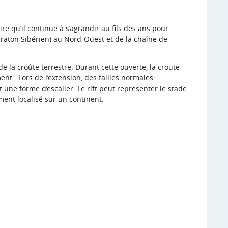
dire qu’il continue à s’agrandir au fils des ans pour
craton Sibérien) au Nord-Ouest et de la chaîne de
 de la croûte terrestre. Durant cette ouverte, la croute
ent. Lors de l’extension, des failles normales
 une forme d’escalier. Le rift peut représenter le stade
ement localisé sur un continent.