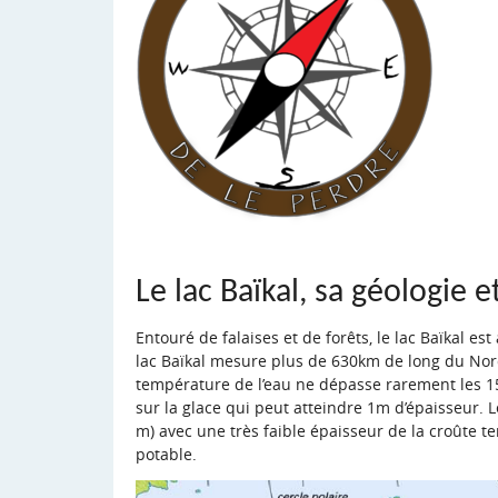
Le lac Baïkal, sa géologie e
Entouré de falaises et de forêts, le lac Baïkal est
lac Baïkal mesure plus de 630km de long du Nord
température de l’eau ne dépasse rarement les 15°
sur la glace qui peut atteindre 1m d’épaisseur. L
m) avec une très faible épaisseur de la croûte ter
potable.