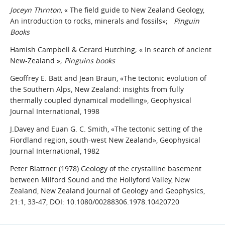
Joceyn Thrnton,
« The field guide to New Zealand Geology,
An introduction to rocks, minerals and fossils»;
Pinguin
Books
Hamish Campbell & Gerard Hutching; « In search of ancient
New-Zealand »;
Pinguins books
Geoffrey E. Batt and Jean Braun, «The tectonic evolution of
the Southern Alps, New Zealand: insights from fully
thermally coupled dynamical modelling», Geophysical
Journal International, 1998
J.Davey and Euan G. C. Smith, «The tectonic setting of the
Fiordland region, south-west New Zealand», Geophysical
Journal International, 1982
Peter Blattner (1978) Geology of the crystalline basement
between Milford Sound and the Hollyford Valley, New
Zealand, New Zealand Journal of Geology and Geophysics,
21:1, 33-47, DOI: 10.1080/00288306.1978.10420720