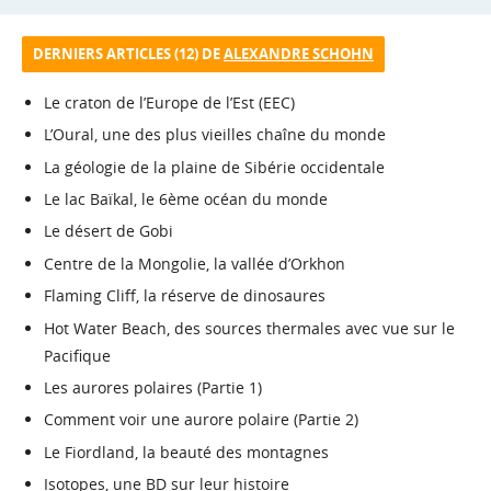
DERNIERS ARTICLES (12) DE
ALEXANDRE SCHOHN
Le craton de l’Europe de l’Est (EEC)
L’Oural, une des plus vieilles chaîne du monde
La géologie de la plaine de Sibérie occidentale
Le lac Baïkal, le 6ème océan du monde
Le désert de Gobi
Centre de la Mongolie, la vallée d’Orkhon
Flaming Cliff, la réserve de dinosaures
Hot Water Beach, des sources thermales avec vue sur le
Pacifique
Les aurores polaires (Partie 1)
Comment voir une aurore polaire (Partie 2)
Le Fiordland, la beauté des montagnes
Isotopes, une BD sur leur histoire