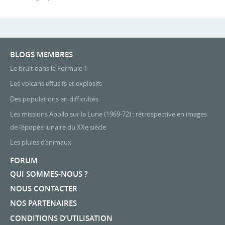
BLOGS MEMBRES
Le bruit dans la Formule 1
Les volcans effusifs et explosifs
Des populations en difficultés
Les missions Apollo sur la Lune (1969-72) : rétrospective en images
de l’épopée lunaire du XXe siècle
Les pluies d’animaux
FORUM
QUI SOMMES-NOUS ?
NOUS CONTACTER
NOS PARTENAIRES
CONDITIONS D’UTILISATION