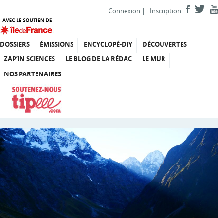
Connexion
|
Inscription
DOSSIERS
ÉMISSIONS
ENCYCLOPÉ-DIY
DÉCOUVERTES
ZAP’IN SCIENCES
LE BLOG DE LA RÉDAC
LE MUR
NOS PARTENAIRES