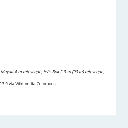
Mayall 4-m telescope; left: Bok 2.3-m (90 in) telescope,
 3.0 via
Wikimedia Commons