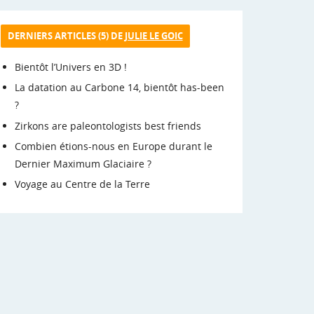
DERNIERS ARTICLES (5) DE
JULIE LE GOIC
Bientôt l’Univers en 3D !
La datation au Carbone 14, bientôt has-been
?
Zirkons are paleontologists best friends
Combien étions-nous en Europe durant le
Dernier Maximum Glaciaire ?
Voyage au Centre de la Terre