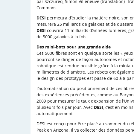
par Szczureq, Simon Villeneuve (translation) Tra
Commons
DESI
permettra d’étudier la matière noire, son or
mesurera 25 milliards de galaxies et de quasars
DESI
couvrira 11 milliards d’années-lumières, gr
de 5000 galaxies à la fois.
Des mini-bots pour une grande aide
Ces 5000 fibres sont en quelque sorte les « yeux
pourront se diriger de façon autonomes et notam
robotique est rendue possible grâce à la miniat
millimètres de diamètre. Les robots ont égaleme
le design des prototypes est passé de 60 à 8 part
L’automatisation du positionnement de ces fibre
des expériences précédentes, comme au Baryon O
2009 pour mesurer le taux d’expansion de l’Univer
plusieurs fois par jour. Avec
DESI
, c’est en moin
automatiquement.
DESI est conçu pour être placé au sommet du tél
Peak en Arizona. Il va collecter des données pen