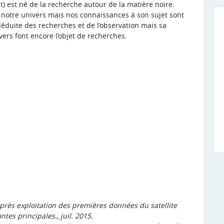
 est né de la recherche autour de la matière noire.
 notre univers mais nos connaissances à son sujet sont
 déduite des recherches et de l’observation mais sa
vers font encore l’
objet de recherches
.
 après exploitation des premières données du satellite
es principales., juil. 2015.