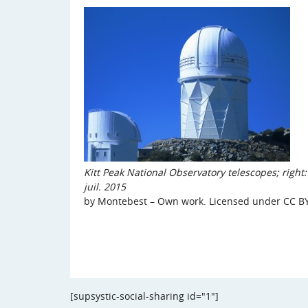
Kitt Peak National Observatory telescopes; right: 
juil. 2015
by Montebest – Own work. Licensed under CC BY
[supsystic-social-sharing id="1"]