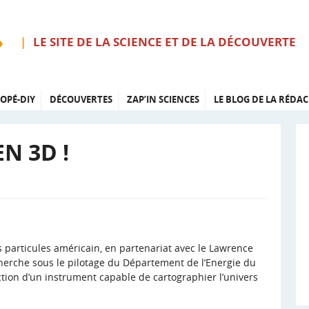
LE SITE DE LA SCIENCE ET DE LA DÉCOUVERTE
OPÉ-DIY
DÉCOUVERTES
ZAP’IN SCIENCES
LE BLOG DE LA RÉDAC
N 3D !
s particules américain, en partenariat avec le Lawrence
cherche sous le pilotage du Département de l’Energie du
ion d’un instrument capable de cartographier l’univers