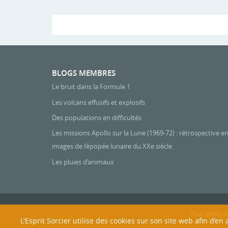
BLOGS MEMBRES
Le bruit dans la Formule 1
Les volcans effusifs et explosifs
Des populations en difficultés
Les missions Apollo sur la Lune (1969-72) : rétrospective e
images de l’épopée lunaire du XXe siècle
Les pluies d’animaux
Tous droits d
L'Esprit Sorcier utilise des cookies sur son site web afin d’e