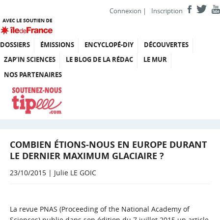
Connexion
|
Inscription
DOSSIERS
ÉMISSIONS
ENCYCLOPÉ-DIY
DÉCOUVERTES
ZAP’IN SCIENCES
LE BLOG DE LA RÉDAC
LE MUR
NOS PARTENAIRES
COMBIEN ÉTIONS-NOUS EN EUROPE DURANT
LE DERNIER MAXIMUM GLACIAIRE ?
23/10/2015 | Julie LE GOIC
La revue PNAS (Proceeding of the National Academy of
Sciences) publie dans son édition du 7 juillet 2015 un
article