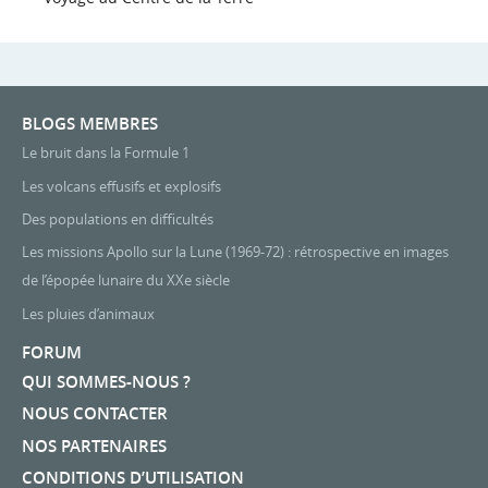
BLOGS MEMBRES
Le bruit dans la Formule 1
Les volcans effusifs et explosifs
Des populations en difficultés
Les missions Apollo sur la Lune (1969-72) : rétrospective en images
de l’épopée lunaire du XXe siècle
Les pluies d’animaux
FORUM
QUI SOMMES-NOUS ?
NOUS CONTACTER
NOS PARTENAIRES
CONDITIONS D’UTILISATION