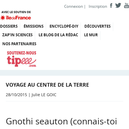
Connexion
|
Inscription
DOSSIERS
ÉMISSIONS
ENCYCLOPÉ-DIY
DÉCOUVERTES
ZAP’IN SCIENCES
LE BLOG DE LA RÉDAC
LE MUR
NOS PARTENAIRES
VOYAGE AU CENTRE DE LA TERRE
28/10/2015 | Julie LE GOIC
Gnothi seauton (connais-toi