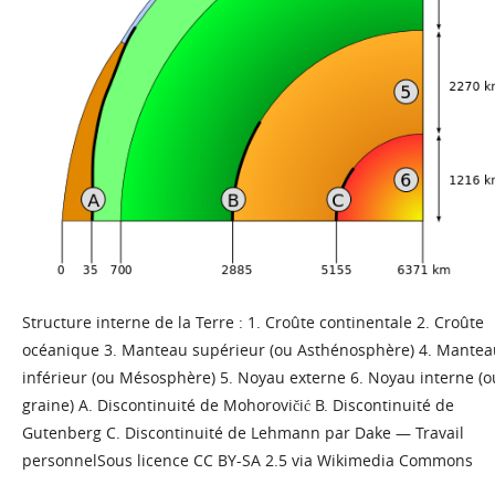
Structure interne de la Terre : 1. Croûte continentale 2. Croûte
océanique 3. Manteau supérieur (ou Asthénosphère) 4. Mantea
inférieur (ou Mésosphère) 5. Noyau externe 6. Noyau interne (o
graine) A. Discontinuité de Mohorovičić B. Discontinuité de
Gutenberg C. Discontinuité de Lehmann par Dake — Travail
personnelSous licence CC BY-SA 2.5 via Wikimedia Commons