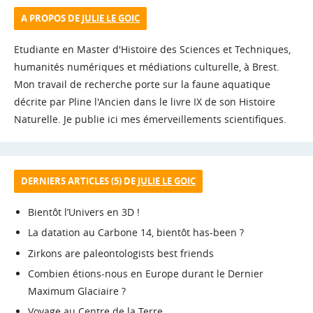
A PROPOS DE
JULIE LE GOIC
Etudiante en Master d'Histoire des Sciences et Techniques,
humanités numériques et médiations culturelle, à Brest.
Mon travail de recherche porte sur la faune aquatique
décrite par Pline l'Ancien dans le livre IX de son Histoire
Naturelle. Je publie ici mes émerveillements scientifiques.
DERNIERS ARTICLES (5) DE
JULIE LE GOIC
Bientôt l’Univers en 3D !
La datation au Carbone 14, bientôt has-been ?
Zirkons are paleontologists best friends
Combien étions-nous en Europe durant le Dernier
Maximum Glaciaire ?
Voyage au Centre de la Terre