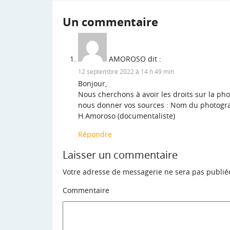
Un commentaire
AMOROSO
dit :
12 septembre 2022 à 14 h 49 min
Bonjour,
Nous cherchons à avoir les droits sur la ph
nous donner vos sources : Nom du photograp
H.Amoroso (documentaliste)
Répondre
Laisser un commentaire
Votre adresse de messagerie ne sera pas publié
Commentaire