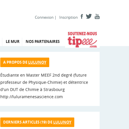
Connexion
|
Inscription
LE MUR
NOS PARTENAIRES
A PROPOS DE
LULUNOY
Étudiante en Master MEEF 2nd degré (future
professeur de Physique-Chimie) et détentrice
d'un DUT de Chimie à Strasbourg
http://luluramenesascience.com
DERNIERS ARTICLES (19) DE
LULUNOY