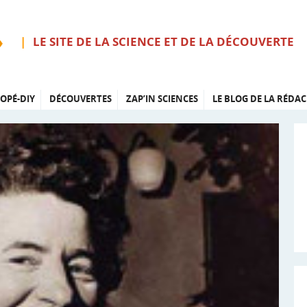
LE SITE DE LA SCIENCE ET DE LA DÉCOUVERTE
OPÉ-DIY
DÉCOUVERTES
ZAP’IN SCIENCES
LE BLOG DE LA RÉDAC