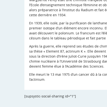
l’Ecole d’enseignement technique féminine et obt
alors préparatrice à l’Institut du Radium et fait 
cette dernière en 1934.
En 1939, elle isole, par la purificaion de lanthane
premier isotope d’un élément encore inconnu. 
avait découvert le polonium. Le francium est l’
césium dans le tableau périodique et fait partie 
Après la guerre, elle reprend ses études de chim
sa thèse « Element 87, actinium K ». Elle devien
sous la direction d’Irène Juliot-Curie jusqu’en 194
chimie nucléaire à l’Université de Strasbourg dan
devient femme élue à l’Académie des Sciences.
Elle meurt le 13 mai 1975 d’un cancer dû à la c
l’actinium.
[supsystic-social-sharing id="1"]