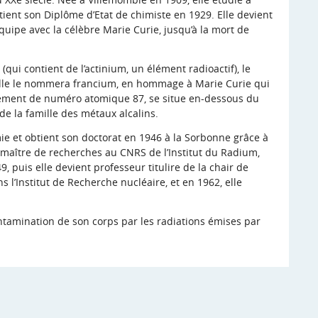
ient son Diplôme d’Etat de chimiste en 1929. Elle devient
équipe avec la célèbre Marie Curie, jusqu’à la mort de
 (qui contient de l’actinium, un élément radioactif), le
Elle le nommera francium, en hommage à Marie Curie qui
élément de numéro atomique 87, se situe en-dessous du
de la famille des métaux alcalins.
ie et obtient son doctorat en 1946 à la Sorbonne grâce à
t maître de recherches au CNRS de l’Institut du Radium,
9, puis elle devient professeur titulire de la chair de
s l’Institut de Recherche nucléaire, et en 1962, elle
ontamination de son corps par les radiations émises par