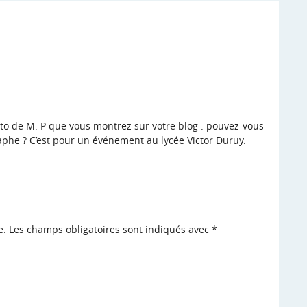
oto de M. P que vous montrez sur votre blog : pouvez-vous
he ? C’est pour un événement au lycée Victor Duruy.
e.
Les champs obligatoires sont indiqués avec
*