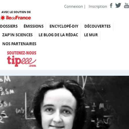
Connexion
|
Inscription
DOSSIERS
ÉMISSIONS
ENCYCLOPÉ-DIY
DÉCOUVERTES
ZAP’IN SCIENCES
LE BLOG DE LA RÉDAC
LE MUR
NOS PARTENAIRES