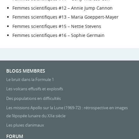
Femmes scientifiques #12 – Annie Jump Cannon
Femmes scientifiques #13 – Maria Goeppert-Mayer
Femmes scientifiques #15 – Nettie Stevens
Femmes scientifiques #16 – Sophie Germain
BLOGS MEMBRES
Le bruit dans la Formule 1
Les volcans effusifs et explosifs
Des populations en difficultés
Les missions Apollo sur la Lune (1969-72) : rétrospective en images
de l’épopée lunaire du XXe siècle
Les pluies d’animaux
FORUM