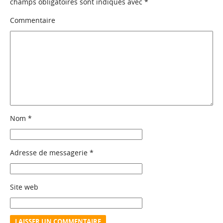
champs obligatoires sont indiqués avec
*
Commentaire
Nom
*
Adresse de messagerie
*
Site web