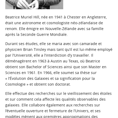
Beatrice Muriel Hill, née en 1941 à Chester en Angleterre,
était une astronome et cosmologiste néo-zélandaise de
renom. Elle émigre en Nouvelle-Zélande avec sa famille
après la Seconde Guerre Mondiale.
Durant ses études, elle se maria avec son camarade et
physicien Brian Tinsley mais tant qu’il est lui-même employé
par l’Université, elle a l’interdiction d’y travailler. Il
déménagèrent en 1963 à Austin au Texas, où Beatrice
obtient son
Bachelor of Sciences
ainsi que son Master en
Sciences en 1961. En 1966, elle soumet sa thèse sur
« l’Évolution des Galaxies et sa signification pour la
Cosmologie » et obtient son doctorat.
Elle effectue des recherches sur le vieillissement des étoiles
et sur comment cela affecte les qualités observables des
galaxies. Elle collabore également aux recherches sur
l’éventuelle ouverture et fermeture de l’Univers, et ses
modèles mènent aux premières approximations des