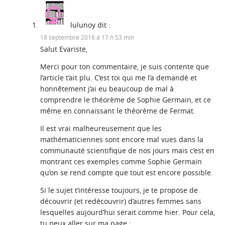
lulunoy
dit :
18 septembre 2016 à 17 h 53 min
Salut Evariste,
Merci pour ton commentaire, je suis contente que
l’article t’ait plu. C’est toi qui me l’a demandé et
honnêtement j’ai eu beaucoup de mal à
comprendre le théorème de Sophie Germain, et ce
même en connaissant le théorème de Fermat.
Il est vrai malheureusement que les
mathématiciennes sont encore mal vues dans la
communauté scientifique de nos jours mais c’est en
montrant ces exemples comme Sophie Germain
qu’on se rend compte que tout est encore possible.
Si le sujet t’intéresse toujours, je te propose de
découvrir (et redécouvrir) d’autres femmes sans
lesquelles aujourd’hui serait comme hier. Pour cela,
tu peux aller sur ma page :