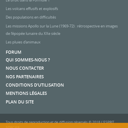
Les volcans effusifs et explosifs
Des populations en difficultés
Les missions Apollo sur la Lune (1969-72) : rétrospective en images
de l’épopée lunaire du XXe siècle
Les pluies d’animaux
FORUM
QUI SOMMES-NOUS ?
NOUS CONTACTER
NOS PARTENAIRES
CONDITIONS D’UTILISATION
MENTIONS LÉGALES
PLAN DU SITE
Tous droits de reproduction et de diffusion réservés © 2018 L'ESPRIT
SORCIER