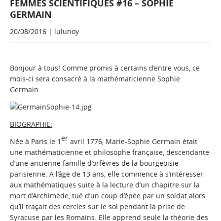
FEMMES SCIENTIFIQUES #16 – SOPHIE
GERMAIN
20/08/2016 | lulunoy
Bonjour à tous! Comme promis à certains d’entre vous, ce
mois-ci sera consacré à la mathématicienne Sophie
Germain.
BIOGRAPHIE:
er
Née à Paris le 1
avril 1776, Marie-Sophie Germain était
une mathématicienne et philosophe française, descendante
d’une ancienne famille d’orfèvres de la bourgeoisie
parisienne. A l’âge de 13 ans, elle commence à s’intéresser
aux mathématiques suite à la lecture d’un chapitre sur la
mort d’Archimède, tué d’un coup d’épée par un soldat alors
qu’il traçait des cercles sur le sol pendant la prise de
Syracuse par les Romains. Elle apprend seule la théorie des