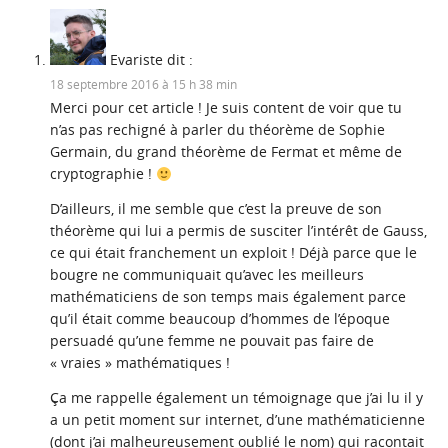
Evariste
dit :
18 septembre 2016 à 15 h 38 min
Merci pour cet article ! Je suis content de voir que tu
n’as pas rechigné à parler du théorème de Sophie
Germain, du grand théorème de Fermat et même de
cryptographie !
D’ailleurs, il me semble que c’est la preuve de son
théorème qui lui a permis de susciter l’intérêt de Gauss,
ce qui était franchement un exploit ! Déjà parce que le
bougre ne communiquait qu’avec les meilleurs
mathématiciens de son temps mais également parce
qu’il était comme beaucoup d’hommes de l’époque
persuadé qu’une femme ne pouvait pas faire de
« vraies » mathématiques !
Ça me rappelle également un témoignage que j’ai lu il y
a un petit moment sur internet, d’une mathématicienne
(dont j’ai malheureusement oublié le nom) qui racontait