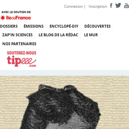
Connexion
|
Inscription
DOSSIERS
ÉMISSIONS
ENCYCLOPÉ-DIY
DÉCOUVERTES
ZAP’IN SCIENCES
LE BLOG DE LA RÉDAC
LE MUR
NOS PARTENAIRES