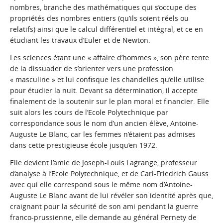
nombres, branche des mathématiques qui s’occupe des
propriétés des nombres entiers (qu’ils soient réels ou
relatifs) ainsi que le calcul différentiel et intégral, et ce en
étudiant les travaux d’Euler et de Newton.
Les sciences étant une « affaire d’hommes », son père tente
de la dissuader de s’orienter vers une profession
« masculine » et lui confisque les chandelles qu’elle utilise
pour étudier la nuit. Devant sa détermination, il accepte
finalement de la soutenir sur le plan moral et financier. Elle
suit alors les cours de l’Ecole Polytechnique par
correspondance sous le nom d’un ancien élève, Antoine-
Auguste Le Blanc, car les femmes n’étaient pas admises
dans cette prestigieuse école jusqu’en 1972.
Elle devient l’amie de Joseph-Louis Lagrange, professeur
d’analyse à l’Ecole Polytechnique, et de Carl-Friedrich Gauss
avec qui elle correspond sous le même nom d’Antoine-
Auguste Le Blanc avant de lui révéler son identité après que,
craignant pour la sécurité de son ami pendant la guerre
franco-prussienne, elle demande au général Pernety de