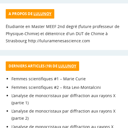
A PROPOS DE
LULUNOY
Étudiante en Master MEEF 2nd degré (future professeur de
Physique-Chimie) et détentrice d'un DUT de Chimie à
Strasbourg http://luluramenesascience.com
DERNIERS ARTICLES (19) DE
LULUNOY
Femmes scientifiques #1 – Marie Curie
Femmes scientifiques #2 – Rita Levi-Montalcini
L’analyse de monocristaux par diffraction aux rayons X
(partie 1)
L’analyse de monocristaux par diffraction aux rayons X
(partie 2)
L’analyse de monocristaux par diffraction au rayons X