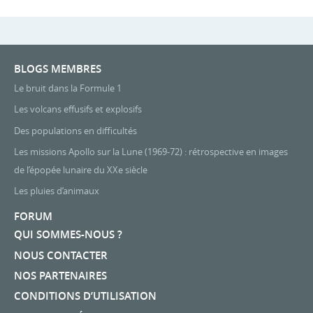
BLOGS MEMBRES
Le bruit dans la Formule 1
Les volcans effusifs et explosifs
Des populations en difficultés
Les missions Apollo sur la Lune (1969-72) : rétrospective en images
de l’épopée lunaire du XXe siècle
Les pluies d’animaux
FORUM
QUI SOMMES-NOUS ?
NOUS CONTACTER
NOS PARTENAIRES
CONDITIONS D’UTILISATION