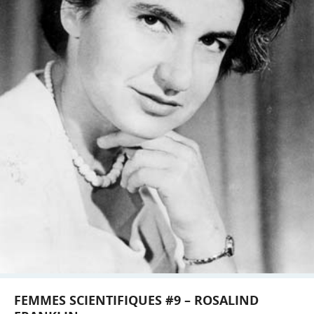
FEMMES SCIENTIFIQUES #9 – ROSALIND