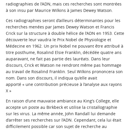
radiographies de l’ADN, mais ces recherches sont montrées
à son insu par Maurice Wilkins à James Dewey Watson.
Ces radiographies seront d’ailleurs déterminantes pour les
recherches menées par James Dewey Watson et Francis
Crick sur la structure à double hélice de l’ADN en 1953. Cette
découverte leur vaudra le Prix Nobel de Physiologie et
Médecine en 1962. Un prix Nobel ne pouvant être attribué à
titre posthume, Rosalind Elsie Franklin, décédée quatre ans
auparavant, ne fait pas partie des lauréats. Dans leur
discours, Crick et Watson ne rendront même pas hommage
au travail de Rosalind Franklin. Seul Wilkins prononcera son
nom. Dans son discours, il indiqua qu’elle avait
apporté « une contribution précieuse à l’analyse aux rayons
X »
En raison d’une mauvaise ambiance au King’s College, elle
accepte un poste au Birkbeck et utilise la cristallographie
sur les virus. La même année, John Randall lui demande
d’arrêter ses recherches sur l’ADN. Cependant, cela lui était
difficilement possible car son sujet de recherche au