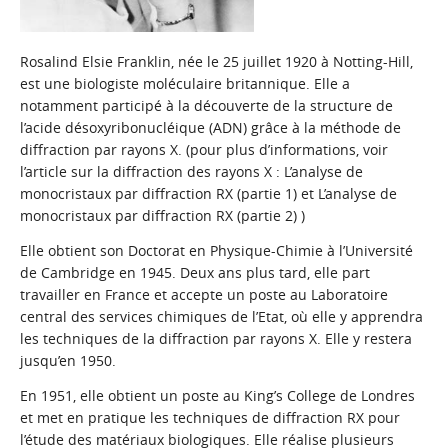
Rosalind Elsie Franklin, née le 25 juillet 1920 à Notting-Hill,
est une biologiste moléculaire britannique. Elle a
notamment participé à la découverte de la structure de
l’acide désoxyribonucléique (ADN) grâce à la méthode de
diffraction par rayons X. (pour plus d’informations, voir
l’article sur la diffraction des rayons X :
L’analyse de
monocristaux par diffraction RX (partie 1)
et
L’analyse de
monocristaux par diffraction RX (partie 2)
)
Elle obtient son Doctorat en Physique-Chimie à l’Université
de Cambridge en 1945. Deux ans plus tard, elle part
travailler en France et accepte un poste au Laboratoire
central des services chimiques de l’Etat, où elle y apprendra
les techniques de la diffraction par rayons X. Elle y restera
jusqu’en 1950.
En 1951, elle obtient un poste au King’s College de Londres
et met en pratique les techniques de diffraction RX pour
l’étude des matériaux biologiques. Elle réalise plusieurs