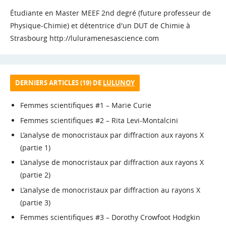
Étudiante en Master MEEF 2nd degré (future professeur de
Physique-Chimie) et détentrice d'un DUT de Chimie à
Strasbourg http://luluramenesascience.com
DERNIERS ARTICLES (19) DE
LULUNOY
Femmes scientifiques #1 – Marie Curie
Femmes scientifiques #2 – Rita Levi-Montalcini
L’analyse de monocristaux par diffraction aux rayons X
(partie 1)
L’analyse de monocristaux par diffraction aux rayons X
(partie 2)
L’analyse de monocristaux par diffraction au rayons X
(partie 3)
Femmes scientifiques #3 – Dorothy Crowfoot Hodgkin