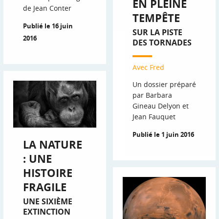
EN PLEINE
de Jean Conter
TEMPÊTE
Publié le 16 juin
SUR LA PISTE
2016
DES TORNADES
Avec Fred
Un dossier préparé
par Barbara
Gineau Delyon et
Jean Fauquet
Publié le 1 juin 2016
LA NATURE
: UNE
HISTOIRE
FRAGILE
UNE SIXIÈME
EXTINCTION