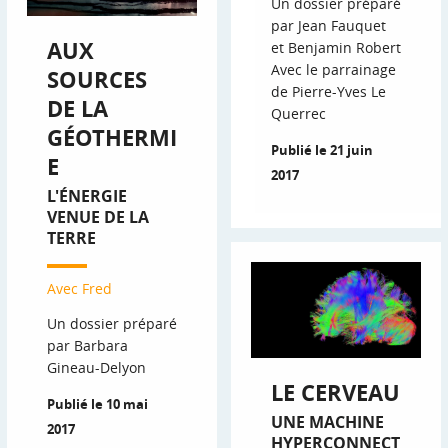
Un dossier préparé
par Jean Fauquet
AUX
et Benjamin Robert
Avec le parrainage
SOURCES
de Pierre-Yves Le
DE LA
Querrec
GÉOTHERMI
Publié le 21 juin
E
2017
L'ÉNERGIE
VENUE DE LA
TERRE
Avec Fred
Un dossier préparé
par Barbara
Gineau-Delyon
LE CERVEAU
Publié le 10 mai
UNE MACHINE
2017
HYPERCONNECT