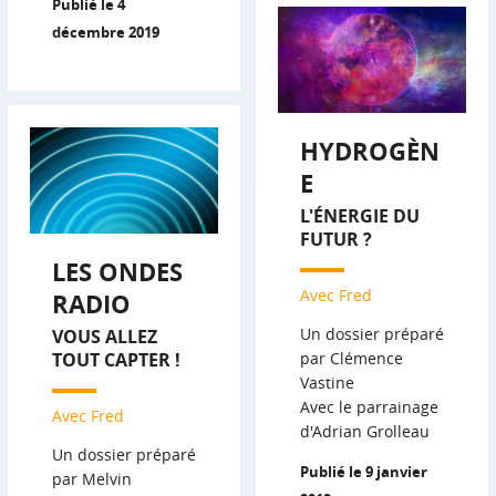
Publié le 4
décembre 2019
HYDROGÈN
E
L'ÉNERGIE DU
FUTUR ?
LES ONDES
Avec Fred
RADIO
Un dossier préparé
VOUS ALLEZ
par Clémence
TOUT CAPTER !
Vastine
Avec le parrainage
Avec Fred
d'Adrian Grolleau
Un dossier préparé
Publié le 9 janvier
par Melvin