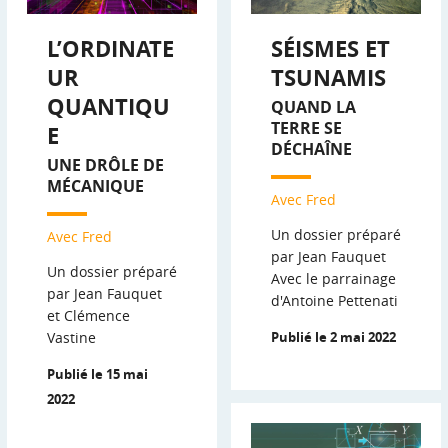
L’ORDINATE
SÉISMES ET
UR
TSUNAMIS
QUANTIQU
QUAND LA
TERRE SE
E
DÉCHAÎNE
UNE DRÔLE DE
MÉCANIQUE
Avec Fred
Un dossier préparé
Avec Fred
par Jean Fauquet
Un dossier préparé
Avec le parrainage
par Jean Fauquet
d'Antoine Pettenati
et Clémence
Vastine
Publié le 2 mai 2022
Publié le 15 mai
2022