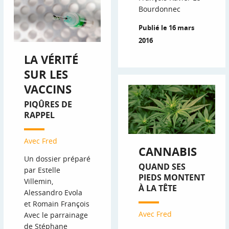
Bourdonnec
Publié le 16 mars
2016
LA VÉRITÉ
SUR LES
VACCINS
PIQÛRES DE
RAPPEL
Avec Fred
CANNABIS
Un dossier préparé
QUAND SES
par Estelle
PIEDS MONTENT
Villemin,
À LA TÊTE
Alessandro Evola
et Romain François
Avec Fred
Avec le parrainage
de Stéphane