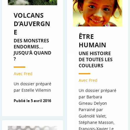
VOLCANS
D’AUVERGN
E
ÊTRE
DES MONSTRES
HUMAIN
ENDORMIS...
JUSQU'À QUAND
UNE HISTOIRE
?
DE TOUTES LES
COULEURS
Avec Fred
Avec Fred
Un dossier préparé
par Estelle Villemin
Un dossier préparé
par Barbara
Publié le 5 avril 2016
Gineau Delyon
Parrainé par
Guénolé Valet,
Stéphane Masson,
François-Xavier Le