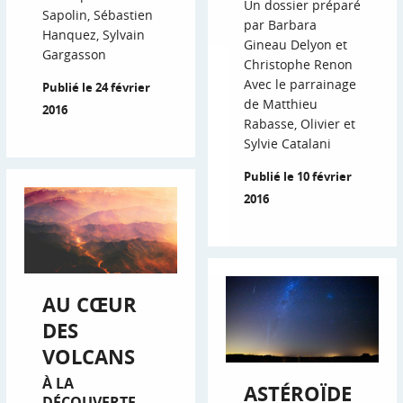
Un dossier préparé
Sapolin, Sébastien
par Barbara
Hanquez, Sylvain
Gineau Delyon et
Gargasson
Christophe Renon
Avec le parrainage
Publié le 24 février
de Matthieu
2016
Rabasse, Olivier et
Sylvie Catalani
Publié le 10 février
2016
AU CŒUR
DES
VOLCANS
À LA
ASTÉROÏDE
DÉCOUVERTE