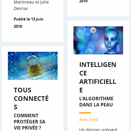
2019
Martineau et Julie
Desriac
Publié le 13 juin
2018
INTELLIGEN
CE
ARTIFICIELL
TOUS
E
CONNECTÉ
L'ALGORITHME
DANS LA PEAU
S
COMMENT
Avec Fred
PROTÉGER SA
VIE PRIVÉE ?
Un dossier préparé