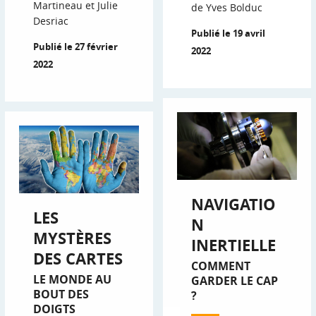
Martineau et Julie
de Yves Bolduc
Desriac
Publié le 19 avril
Publié le 27 février
2022
2022
NAVIGATIO
LES
N
MYSTÈRES
INERTIELLE
DES CARTES
COMMENT
LE MONDE AU
GARDER LE CAP
BOUT DES
?
DOIGTS