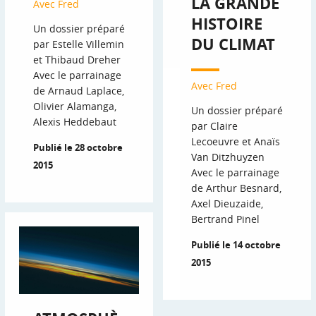
LA GRANDE
Avec Fred
HISTOIRE
Un dossier préparé
DU CLIMAT
par Estelle Villemin
et Thibaud Dreher
Avec le parrainage
Avec Fred
de Arnaud Laplace,
Olivier Alamanga,
Un dossier préparé
Alexis Heddebaut
par Claire
Lecoeuvre et Anaïs
Publié le 28 octobre
Van Ditzhuyzen
2015
Avec le parrainage
de Arthur Besnard,
Axel Dieuzaide,
Bertrand Pinel
Publié le 14 octobre
2015