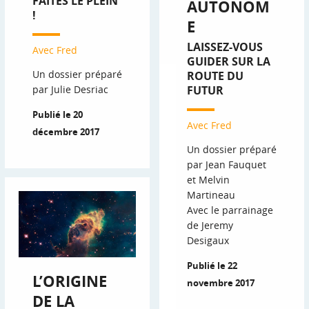
FAITES LE PLEIN
AUTONOM
!
E
LAISSEZ-VOUS
Avec Fred
GUIDER SUR LA
Un dossier préparé
ROUTE DU
par Julie Desriac
FUTUR
Publié le 20
Avec Fred
décembre 2017
Un dossier préparé
par Jean Fauquet
et Melvin
Martineau
Avec le parrainage
de Jeremy
Desigaux
Publié le 22
L’ORIGINE
novembre 2017
DE LA