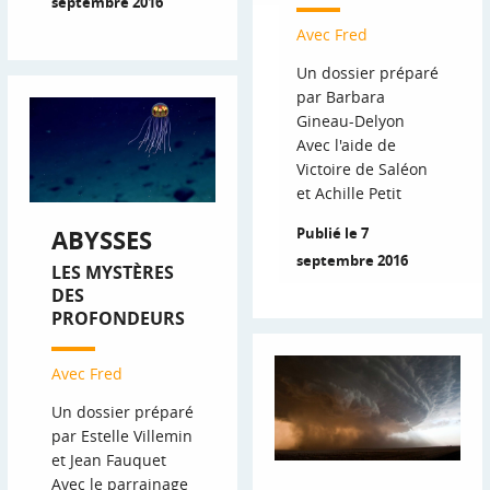
septembre 2016
Avec Fred
Un dossier préparé
par Barbara
Gineau-Delyon
Avec l'aide de
Victoire de Saléon
et Achille Petit
Publié le 7
ABYSSES
septembre 2016
LES MYSTÈRES
DES
PROFONDEURS
Avec Fred
Un dossier préparé
par Estelle Villemin
et Jean Fauquet
Avec le parrainage