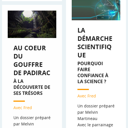
LA
DÉMARCHE
SCIENTIFIQ
AU COEUR
UE
DU
GOUFFRE
POURQUOI
FAIRE
DE PADIRAC
CONFIANCE À
À LA
LA SCIENCE ?
DÉCOUVERTE DE
SES TRÉSORS
Avec Fred
Un dossier préparé
Avec Fred
par Melvin
Un dossier préparé
Martineau
par Melvin
Avec le parrainage