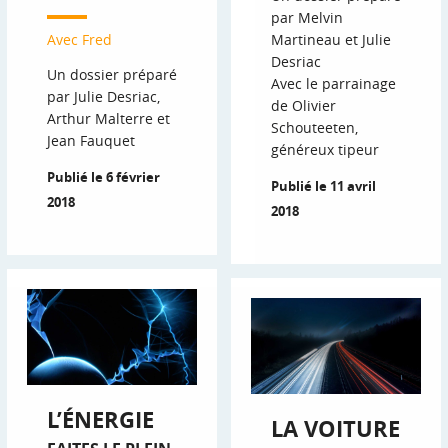
par Melvin
Avec Fred
Martineau et Julie
Desriac
Un dossier préparé
Avec le parrainage
par Julie Desriac,
de Olivier
Arthur Malterre et
Schouteeten,
Jean Fauquet
généreux tipeur
Publié le 6 février
Publié le 11 avril
2018
2018
L’ÉNERGIE
LA VOITURE