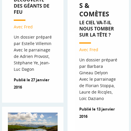
S &
DES GÉANTS DE
FEU
COMÈTES
LE CIEL VA-T-IL
Avec Fred
NOUS TOMBER
SUR LA TÊTE ?
Un dossier préparé
par Estelle Villemin
Avec Fred
Avec le parrainage
de Adrien Provost,
Un dossier préparé
Stéphane Ye, Jean-
par Barbara
Luc Dagon
Gineau Delyon
Avec le parrainage
Publié le 27 janvier
de Florian Stoppa,
2016
Laure de Ricqles,
Loïc Daziano
Publié le 13 janvier
2016