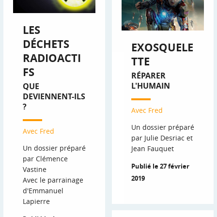
LES
DÉCHETS
EXOSQUELE
RADIOACTI
TTE
FS
RÉPARER
L'HUMAIN
QUE
DEVIENNENT-ILS
?
Avec Fred
Un dossier préparé
Avec Fred
par Julie Desriac et
Un dossier préparé
Jean Fauquet
par Clémence
Publié le 27 février
Vastine
2019
Avec le parrainage
d'Emmanuel
Lapierre