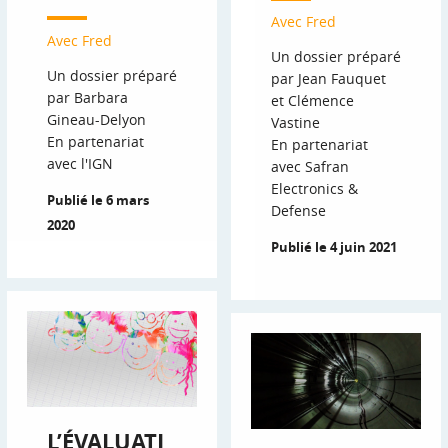
Avec Fred
Avec Fred
Un dossier préparé
Un dossier préparé
par Jean Fauquet
par Barbara
et Clémence
Gineau-Delyon
Vastine
En partenariat
En partenariat
avec l'IGN
avec Safran
Electronics &
Publié le 6 mars
Defense
2020
Publié le 4 juin 2021
L’ÉVALUATI