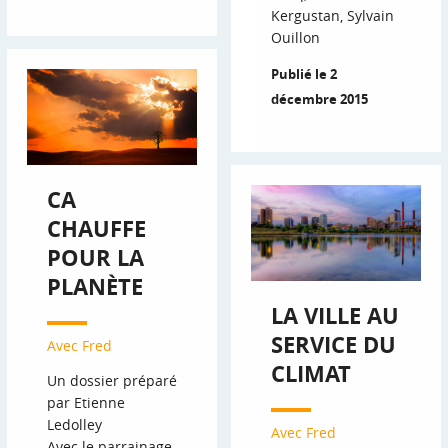
Kergustan, Sylvain
Ouillon
Publié le 2
décembre 2015
CA
CHAUFFE
POUR LA
PLANÈTE
LA VILLE AU
SERVICE DU
Avec Fred
CLIMAT
Un dossier préparé
par Etienne
Ledolley
Avec Fred
Avec le parrainage