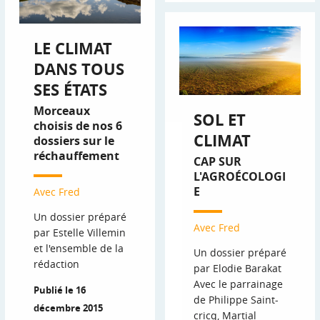
LE CLIMAT
DANS TOUS
SES ÉTATS
Morceaux
SOL ET
choisis de nos 6
CLIMAT
dossiers sur le
réchauffement
CAP SUR
L'AGROÉCOLOGI
E
Avec Fred
Un dossier préparé
Avec Fred
par Estelle Villemin
et l'ensemble de la
Un dossier préparé
rédaction
par Elodie Barakat
Avec le parrainage
Publié le 16
de Philippe Saint-
décembre 2015
cricq, Martial