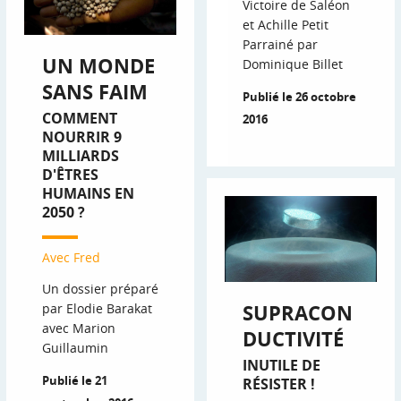
Victoire de Saléon
et Achille Petit
Parrainé par
UN MONDE
Dominique Billet
SANS FAIM
Publié le 26 octobre
COMMENT
2016
NOURRIR 9
MILLIARDS
D'ÊTRES
HUMAINS EN
2050 ?
Avec Fred
Un dossier préparé
SUPRACON
par Elodie Barakat
avec Marion
DUCTIVITÉ
Guillaumin
INUTILE DE
Publié le 21
RÉSISTER !