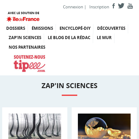
Connexion
|
Inscription
DOSSIERS
ÉMISSIONS
ENCYCLOPÉ-DIY
DÉCOUVERTES
ZAP’IN SCIENCES
LE BLOG DE LA RÉDAC
LE MUR
NOS PARTENAIRES
ZAP'IN SCIENCES