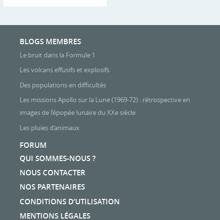
BLOGS MEMBRES
Le bruit dans la Formule 1
Les volcans effusifs et explosifs
Des populations en difficultés
Les missions Apollo sur la Lune (1969-72) : rétrospective en
images de l’épopée lunaire du XXe siècle
Les pluies d’animaux
FORUM
QUI SOMMES-NOUS ?
NOUS CONTACTER
NOS PARTENAIRES
CONDITIONS D’UTILISATION
MENTIONS LÉGALES