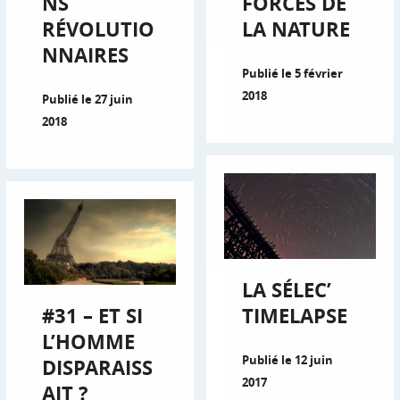
NS
FORCES DE
RÉVOLUTIO
LA NATURE
NNAIRES
Publié le 5 février
2018
Publié le 27 juin
2018
LA SÉLEC’
#31 – ET SI
TIMELAPSE
L’HOMME
Publié le 12 juin
DISPARAISS
2017
AIT ?